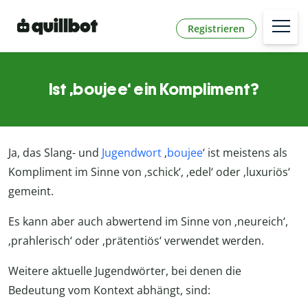
Registrieren
Ist ‚boujee‘ ein Kompliment?
Ja, das Slang- und
Jugendwort
‚
boujee
‘ ist meistens als
Kompliment im Sinne von ‚schick‘, ‚edel‘ oder ‚luxuriös‘
gemeint.
Es kann aber auch abwertend im Sinne von ‚neureich‘,
‚prahlerisch‘ oder ‚prätentiös‘ verwendet werden.
Weitere aktuelle Jugendwörter, bei denen die
Bedeutung vom Kontext abhängt, sind: