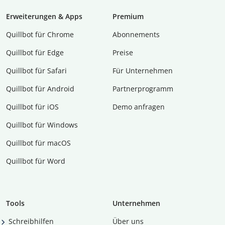
Erweiterungen & Apps
Premium
Quillbot für Chrome
Abon­ne­ments
Quillbot für Edge
Preise
Quillbot für Safari
Für Unternehmen
Quillbot für Android
Partnerprogramm
Quillbot für iOS
Demo anfragen
Quillbot für Windows
Quillbot für macOS
Quillbot für Word
Tools
Unternehmen
Schreibhilfen
Über uns