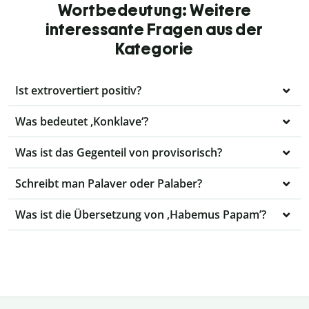
Wortbedeutung: Weitere
interessante Fragen aus der
Kategorie
Ist extrovertiert positiv?
Was bedeutet ,Konklave‘?
Was ist das Gegenteil von provisorisch?
Schreibt man Palaver oder Palaber?
Was ist die Übersetzung von ,Habemus Papam’?