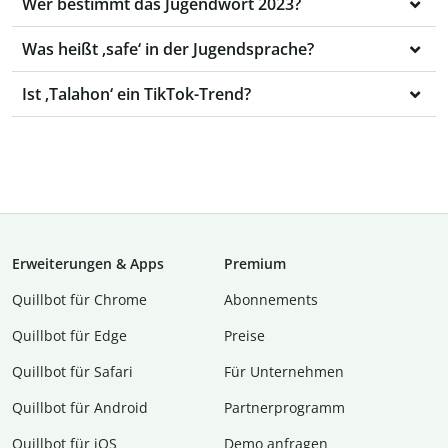
Wer bestimmt das Jugendwort 2023?
Was heißt ‚safe‘ in der Jugendsprache?
Ist ‚Talahon‘ ein TikTok-Trend?
Erweiterungen & Apps
Premium
Quillbot für Chrome
Abon­ne­ments
Quillbot für Edge
Preise
Quillbot für Safari
Für Unternehmen
Quillbot für Android
Partnerprogramm
Quillbot für iOS
Demo anfragen