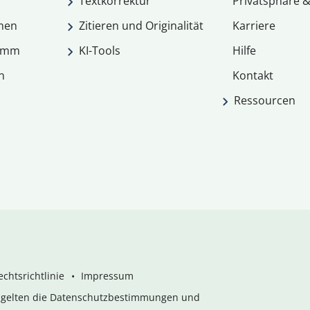
Textkorrektur
Privatsphäre &
men
Zitieren und Originalität
Karriere
ramm
KI-Tools
Hilfe
n
Kontakt
Ressourcen
chtsrichtlinie
Impressum
s gelten die Datenschutzbestimmungen und