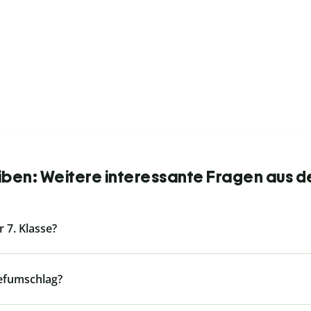
iben: Weitere interessante Fragen aus d
r 7. Klasse?
iefumschlag?