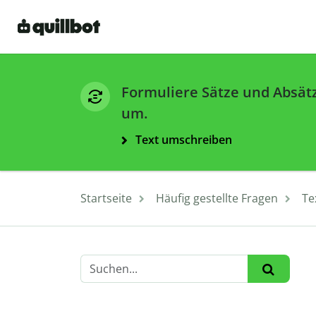
Formuliere Sätze und Absät
um.
Text umschreiben
Startseite
Häufig gestellte Fragen
Te