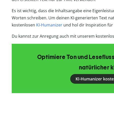
Es ist wichtig, dass die Inhaltsangabe eine Eigenleistu
Worten schreiben. Um deinen KI-generierten Text natür
kostenlosen
KI-Humanizer
und hol dir Inspiration fü
Du kannst zur Anregung auch mit unserem kostenlo
Optimiere Ton und Lesefluss
natürlicher k
KI-Humanizer koste