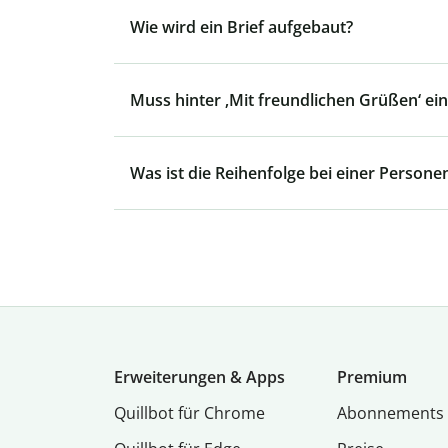
Wie wird ein Brief aufgebaut?
Muss hinter ‚Mit freundlichen Grüßen‘ e
Was ist die Reihenfolge bei einer Person
Erweiterungen & Apps
Premium
Quillbot für Chrome
Abon­ne­ments