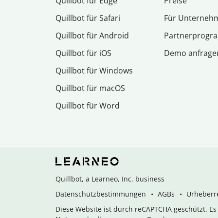
Quillbot für Edge
Preise
Quillbot für Safari
Für Unterneh
Quillbot für Android
Partnerprog
Quillbot für iOS
Demo anfrage
Quillbot für Windows
Quillbot für macOS
Quillbot für Word
Quillbot, a Learneo, Inc. business
Datenschutzbestimmungen
AGBs
Urheberre
Diese Website ist durch reCAPTCHA geschützt. E