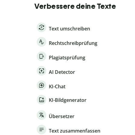
Verbessere deine Texte
Text umschreiben
Rechtschreibprüfung
Plagiatsprüfung
AI Detector
KI-Chat
KI-Bildgenerator
Übersetzer
Text zusammenfassen