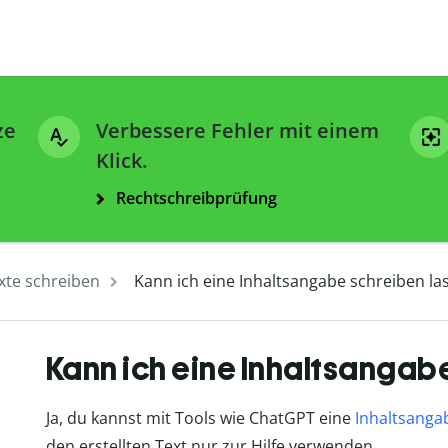
ze
Verbessere Fehler mit einem
Klick.
Rechtschreibprüfung
xte schreiben
Kann ich eine Inhaltsangabe schreiben la
Kann ich eine Inhaltsangab
Ja, du kannst mit Tools wie ChatGPT eine
Inhaltsanga
den erstellten Text nur zur Hilfe verwenden.