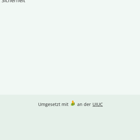
 Sicherheit
Umgesetzt mit
an der
UIUC