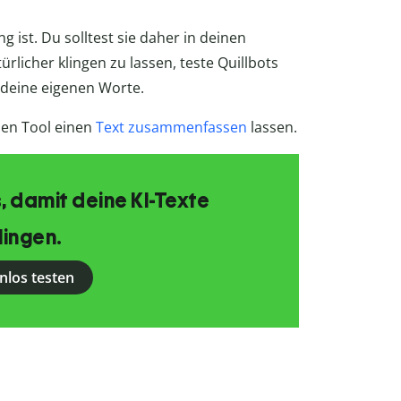
ng ist. Du solltest sie daher in deinen
licher klingen zu lassen, teste Quillbots
r deine eigenen Worte.
sen Tool einen
Text zusammenfassen
lassen.
, damit deine KI-Texte
lingen.
nlos testen