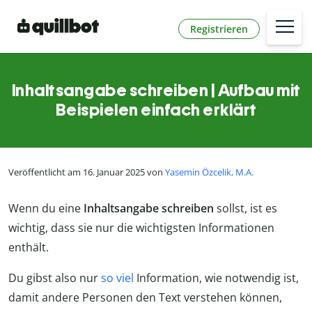
Registrieren
Inhaltsangabe schreiben | Aufbau mit
Beispielen einfach erklärt
Veröffentlicht am 16. Januar 2025 von
Yasemin Özcelik, M.A.
Wenn du eine
Inhaltsangabe schreiben
sollst, ist es
wichtig, dass sie nur die wichtigsten Informationen
enthält.
Du gibst also nur
so viel
Information, wie notwendig ist,
damit andere Personen den Text verstehen können,