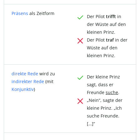
Präsens
als Zeitform
Der Pilot
trifft
in
der Wüste auf den
kleinen Prinz.
Der Pilot
traf
in der
Wüste auf den
kleinen Prinz.
direkte Rede
wird zu
Der kleine Prinz
indirekter Rede
(mit
sagt, dass er
Konjunktiv
)
Freunde
suche
.
„Nein“, sagte der
kleine Prinz. „Ich
suche Freunde.
[…]“