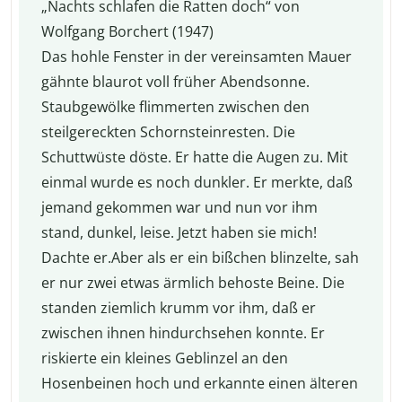
„Nachts schlafen die Ratten doch“ von
Wolfgang Borchert (1947)
Das hohle Fenster in der vereinsamten Mauer
gähnte blaurot voll früher Abendsonne.
Staubgewölke flimmerten zwischen den
steilgereckten Schornsteinresten. Die
Schuttwüste döste. Er hatte die Augen zu. Mit
einmal wurde es noch dunkler. Er merkte, daß
jemand gekommen war und nun vor ihm
stand, dunkel, leise. Jetzt haben sie mich!
Dachte er.Aber als er ein bißchen blinzelte, sah
er nur zwei etwas ärmlich behoste Beine. Die
standen ziemlich krumm vor ihm, daß er
zwischen ihnen hindurchsehen konnte. Er
riskierte ein kleines Geblinzel an den
Hosenbeinen hoch und erkannte einen älteren