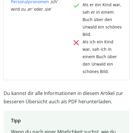
Personalpronomen
‚ich‘
Als er ein Kind war,
wird zu ‚er‘ oder ‚sie‘
sah er in einem
Buch über den
Urwald ein schönes
Bild.
Als ich ein Kind
war, sah ich in
einem Buch über
den Urwald ein
schönes Bild.
Du kannst dir alle Informationen in diesem Artikel zur
besseren Übersicht auch als PDF herunterladen.
Tipp
Wenn du nach einer Möglichkeit suchst, wie du