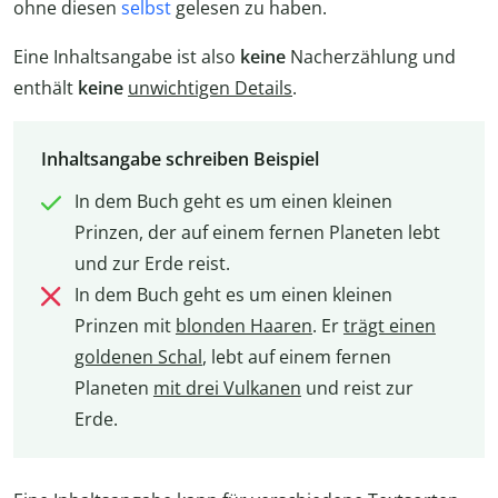
ohne diesen
selbst
gelesen zu haben.
Eine Inhaltsangabe ist also
keine
Nacherzählung und
enthält
keine
unwichtigen Details
.
Inhaltsangabe schreiben Beispiel
In dem Buch geht es um einen kleinen
Prinzen, der auf einem fernen Planeten lebt
und zur Erde reist.
In dem Buch geht es um einen kleinen
Prinzen mit
blonden Haaren
. Er
trägt einen
goldenen Schal
, lebt auf einem fernen
Planeten
mit drei Vulkanen
und reist zur
Erde.