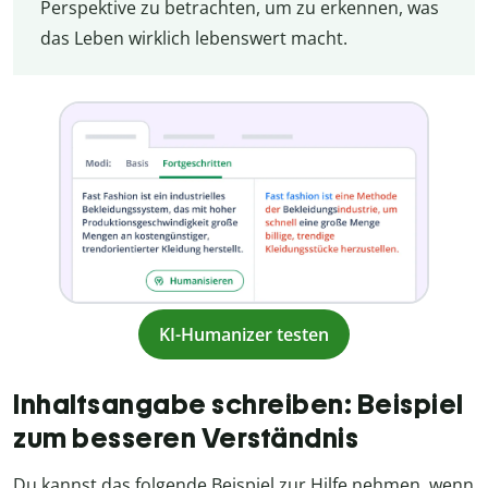
Perspektive zu betrachten, um zu erkennen, was
das Leben wirklich lebenswert macht.
KI-Humanizer testen
Inhaltsangabe schreiben: Beispiel
zum besseren Verständnis
Du kannst das folgende Beispiel zur Hilfe nehmen, wenn