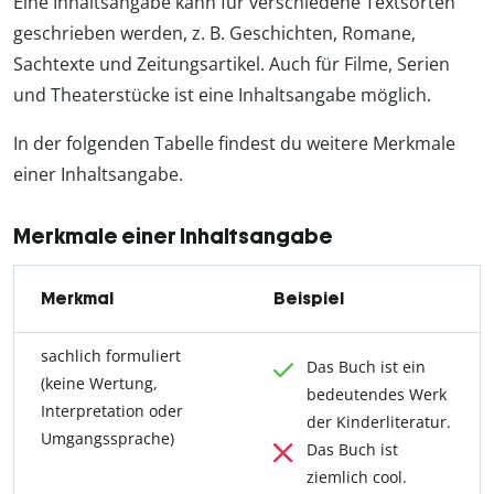
Eine Inhaltsangabe kann für verschiedene Textsorten
geschrieben werden, z. B. Geschichten, Romane,
Sachtexte und Zeitungsartikel. Auch für Filme, Serien
und Theaterstücke ist eine Inhaltsangabe möglich.
In der folgenden Tabelle findest du weitere Merkmale
einer Inhaltsangabe.
Merkmale einer Inhaltsangabe
Merkmal
Beispiel
sachlich formuliert
Das Buch ist ein
(keine Wertung,
bedeutendes Werk
Interpretation oder
der Kinderliteratur.
Umgangssprache)
Das Buch ist
ziemlich cool.