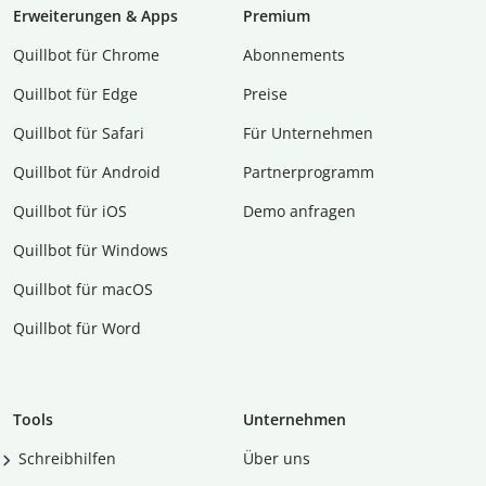
Erweiterungen & Apps
Premium
Quillbot für Chrome
Abon­ne­ments
Quillbot für Edge
Preise
Quillbot für Safari
Für Unternehmen
Quillbot für Android
Partnerprogramm
Quillbot für iOS
Demo anfragen
Quillbot für Windows
Quillbot für macOS
Quillbot für Word
Tools
Unternehmen
Schreibhilfen
Über uns