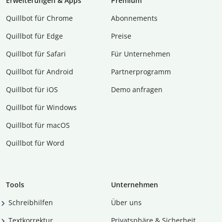
Erweiterungen & Apps
Premium
Quillbot für Chrome
Abon­ne­ments
Quillbot für Edge
Preise
Quillbot für Safari
Für Unternehmen
Quillbot für Android
Partnerprogramm
Quillbot für iOS
Demo anfragen
Quillbot für Windows
Quillbot für macOS
Quillbot für Word
Tools
Unternehmen
Schreibhilfen
Über uns
Textkorrektur
Privatsphäre & Sicherheit