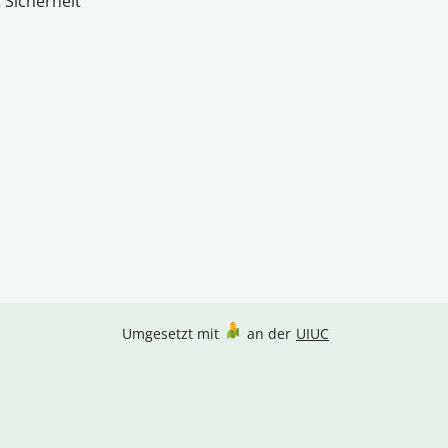
 Sicherheit
Umgesetzt mit
an der
UIUC