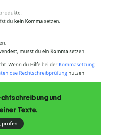
lprodukte.
fst du
kein Komma
setzen.
en.
erwendest, musst du ein
Komma
setzen.
cht. Wenn du Hilfe bei der
Kommasetzung
stenlose Rechtschreibprüfung
nutzen.
echtschreibung und
einer Texte.
 prüfen