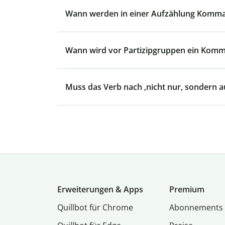
Wann werden in einer Aufzählung Komma
Wann wird vor Partizipgruppen ein Komm
Muss das Verb nach ‚nicht nur, sondern au
Erweiterungen & Apps
Premium
Quillbot für Chrome
Abon­ne­ments