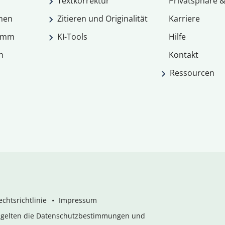
Textkorrektur
Privatsphäre &
men
Zitieren und Originalität
Karriere
ramm
KI-Tools
Hilfe
n
Kontakt
Ressourcen
chtsrichtlinie
Impressum
s gelten die Datenschutzbestimmungen und