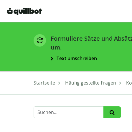
Formuliere Sätze und Absät
um.
Text umschreiben
Startseite
Häufig gestellte Fragen
Ko