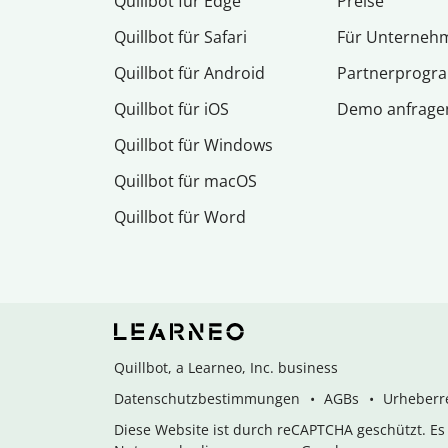
Quillbot für Edge
Preise
Quillbot für Safari
Für Unterneh
Quillbot für Android
Partnerprog
Quillbot für iOS
Demo anfrage
Quillbot für Windows
Quillbot für macOS
Quillbot für Word
Quillbot, a Learneo, Inc. business
Datenschutzbestimmungen
AGBs
Urheberre
Diese Website ist durch reCAPTCHA geschützt. E