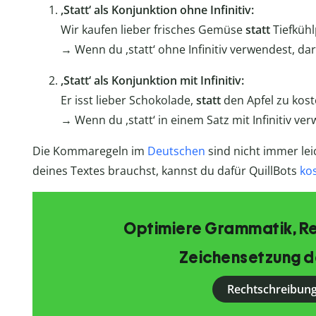
,Statt‘ als Konjunktion ohne Infinitiv:
Wir kaufen lieber frisches Gemüse
statt
Tiefküh
→ Wenn du ,statt‘ ohne Infinitiv verwendest, dar
,Statt‘ als Konjunktion mit Infinitiv:
Er isst lieber Schokolade,
statt
den Apfel zu kost
→ Wenn du ,statt‘ in einem Satz mit Infinitiv v
Die Kommaregeln im
Deutschen
sind nicht immer lei
deines Textes brauchst, kannst du dafür QuillBots
ko
Optimiere Grammatik, R
Zeichensetzung d
Rechtschreibung