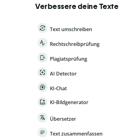
Verbessere deine Texte
Text umschreiben
Rechtschreibprüfung
Plagiatsprüfung
AI Detector
KI-Chat
KI-Bildgenerator
Übersetzer
Text zusammenfassen