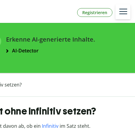
Registrieren
Erkenne AI-generierte Inhalte.
AI-Detector
iv setzen?
 ohne Infinitiv setzen?
t davon ab, ob ein
Infinitiv
im Satz steht.