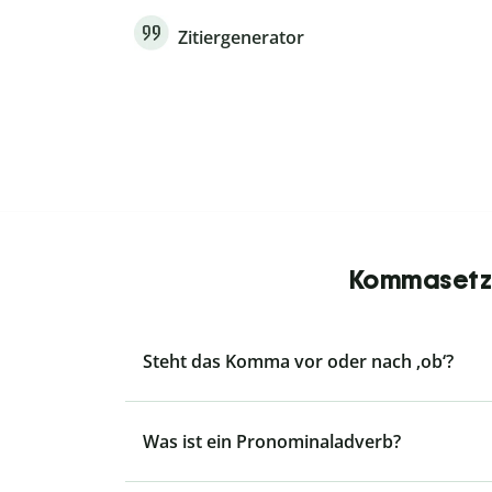
Zitiergenerator
Kommasetzu
Steht das Komma vor oder nach ‚ob‘?
Was ist ein Pronominaladverb?