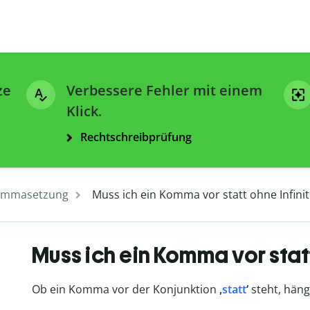
ze
Verbessere Fehler mit einem
Klick.
Rechtschreibprüfung
mmasetzung
Muss ich ein Komma vor statt ohne Infinit
Muss ich ein Komma vor statt
Ob ein Komma vor der Konjunktion
,
statt
‘
steht, häng