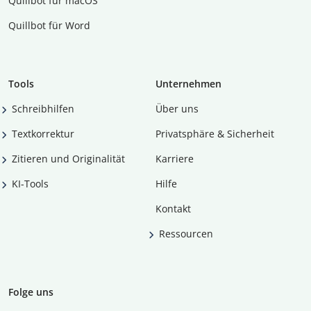
Quillbot für macOS
Quillbot für Word
Tools
Unternehmen
Schreibhilfen
Über uns
Textkorrektur
Privatsphäre & Sicherheit
Zitieren und Originalität
Karriere
KI-Tools
Hilfe
Kontakt
Ressourcen
Folge uns