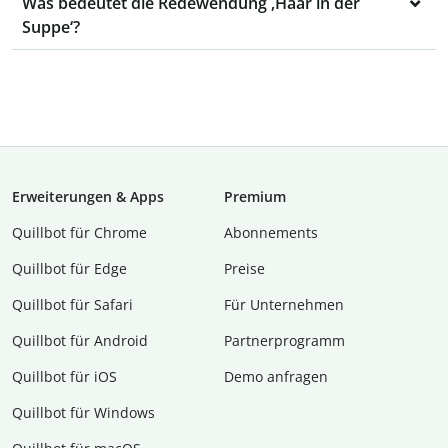
Was bedeutet die Redewendung ‚Haar in der
Suppe‘?
Erweiterungen & Apps
Premium
Quillbot für Chrome
Abon­ne­ments
Quillbot für Edge
Preise
Quillbot für Safari
Für Unternehmen
Quillbot für Android
Partnerprogramm
Quillbot für iOS
Demo anfragen
Quillbot für Windows