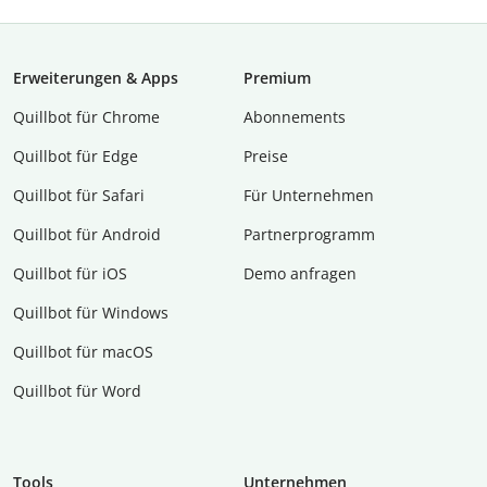
Erweiterungen & Apps
Premium
Quillbot für Chrome
Abon­ne­ments
Quillbot für Edge
Preise
Quillbot für Safari
Für Unternehmen
Quillbot für Android
Partnerprogramm
Quillbot für iOS
Demo anfragen
Quillbot für Windows
Quillbot für macOS
Quillbot für Word
Tools
Unternehmen