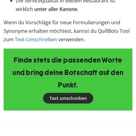
Die Servicequalität in diesem Restaurant ist
wirklich
unter aller Kanone
.
Wenn du Vorschläge für neue Formulierungen und
Synonyme erhalten möchtest, kannst du QuillBots Tool
zum
Text-Umschreiben
verwenden.
Finde stets die passenden Worte
und bring deine Botschaft auf den
Punkt.
Text umschreiben