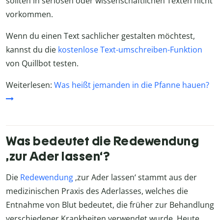
sollten in seriösen oder wissenschaftlichen Texten nicht
vorkommen.
Wenn du einen Text sachlicher gestalten möchtest,
kannst du die
kostenlose Text-umschreiben-Funktion
von Quillbot testen.
Weiterlesen:
Was heißt jemanden in die Pfanne hauen?
Was bedeutet die Redewendung
‚zur Ader lassen‘?
Die
Redewendung
‚zur Ader lassen‘ stammt aus der
medizinischen Praxis des Aderlasses, welches die
Entnahme von Blut bedeutet, die früher zur Behandlung
verschiedener Krankheiten verwendet wurde. Heute