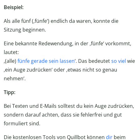
Beispiel:
Als alle fünf (‚fünfe‘) endlich da waren, konnte die
Sitzung beginnen.
Eine bekannte Redewendung, in der ‚fünfe‘ vorkommt,
lautet:
‚(alle)
fünfe gerade sein lassen
‘. Das bedeutet
so viel
wie
‚ein Auge zudrücken‘ oder ‚etwas nicht so genau
nehmen‘.
Tipp:
Bei Texten und E-Mails solltest du kein Auge zudrücken,
sondern darauf achten, dass sie fehlerfrei und gut
formuliert sind.
Die kostenlosen Tools von Quillbot können
dir
beim