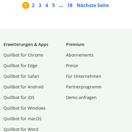
1
2
3
4
5
…
18
Nächste Seite
Erweiterungen & Apps
Premium
Quillbot für Chrome
Abon­ne­ments
Quillbot für Edge
Preise
Quillbot für Safari
Für Unternehmen
Quillbot für Android
Partnerprogramm
Quillbot für iOS
Demo anfragen
Quillbot für Windows
Quillbot für macOS
Quillbot für Word