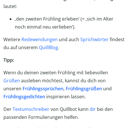
lautet:
‚den zweiten Frühling erleben‘ (= ‚sich im Alter
noch einmal neu verlieben‘).
Weitere
Redewendungen
und auch
Sprichwörter
findest
du auf unserem
QuillBlog
.
Tipp:
Wenn du deinen zweiten Frühling mit liebevollen
Grüßen
ausleben möchtest, kannst du dich von
unseren
Frühlingssprüchen
,
Frühlingsgrüßen
und
Frühlingsgedichten
inspirieren lassen.
Der
Textumschreiber
von Quillbot kann
dir
bei den
passenden Formulierungen helfen.