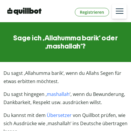
Registrieren
Sage ich ‚Allahumma barik‘ oder
‚mashallah‘?
Du sagst ‚Allahumma barik‘, wenn du Allahs Segen für
etwas erbitten möchtest.
Du sagst hingegen ‚
mashallah
‘, wenn du Bewunderung,
Dankbarkeit, Respekt usw. ausdrücken willst.
Du kannst mit dem
Übersetzer
von Quillbot prüfen, wie
sich Ausdrücke wie ‚mashallah‘ ins Deutsche übertragen