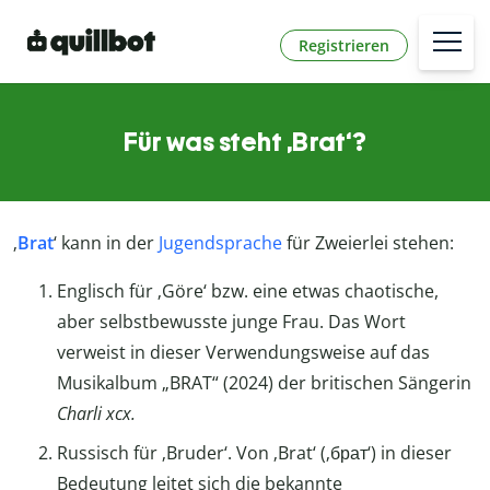
Registrieren
Für was steht ‚Brat‘?
‚
Brat
‘ kann in der
Jugendsprache
für Zweierlei stehen:
Englisch für ‚Göre‘ bzw. eine etwas chaotische,
aber selbstbewusste junge Frau. Das Wort
verweist in dieser Verwendungsweise auf das
Musikalbum „BRAT“ (2024) der britischen Sängerin
Charli xcx.
Russisch für ‚Bruder‘. Von ‚Brat‘ (‚брат‘) in dieser
Bedeutung leitet sich die bekannte