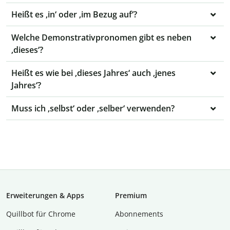
Heißt es ‚in‘ oder ‚im Bezug auf‘?
Welche Demonstrativpronomen gibt es neben
‚dieses‘?
Heißt es wie bei ‚dieses Jahres‘ auch ‚jenes
Jahres‘?
Muss ich ‚selbst‘ oder ‚selber‘ verwenden?
Erweiterungen & Apps
Premium
Quillbot für Chrome
Abon­ne­ments