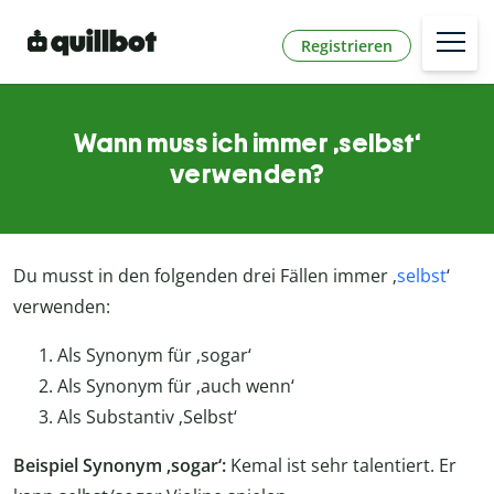
Registrieren
Wann muss ich immer ‚selbst‘
verwenden?
Du musst in den folgenden drei Fällen immer ‚
selbst
‘
verwenden:
Als Synonym für ‚sogar‘
Als Synonym für ‚auch wenn‘
Als Substantiv ‚Selbst‘
Beispiel Synonym ‚sogar‘:
Kemal ist sehr talentiert. Er