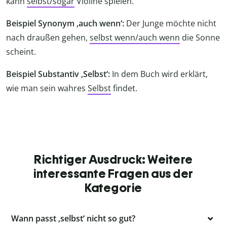
kann
selbst/sogar
Violine spielen.
Beispiel Synonym ‚auch wenn‘:
Der Junge möchte nicht
nach draußen gehen,
selbst wenn/auch wenn
die Sonne
scheint.
Beispiel Substantiv ‚Selbst‘:
In dem Buch wird erklärt,
wie man sein wahres
Selbst
findet.
Richtiger Ausdruck: Weitere
interessante Fragen aus der
Kategorie
Wann passt ‚selbst‘ nicht so gut?