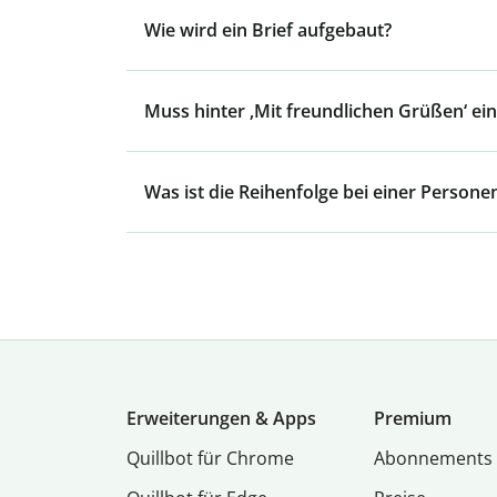
Wie wird ein Brief aufgebaut?
Muss hinter ‚Mit freundlichen Grüßen‘ e
Was ist die Reihenfolge bei einer Person
Erweiterungen & Apps
Premium
Quillbot für Chrome
Abon­ne­ments