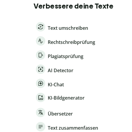
Verbessere deine Texte
Text umschreiben
Rechtschreibprüfung
Plagiatsprüfung
AI Detector
KI-Chat
KI-Bildgenerator
Übersetzer
Text zusammenfassen