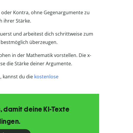
ro oder Kontra, ohne Gegenargumente zu
ihrer Stärke.
erst und arbeitest dich schrittweise zum
e bestmöglich überzeugen.
phen in der Mathematik vorstellen. Die x-
hse die Stärke deiner Argumente.
, kannst du die
kostenlose
, damit deine KI-Texte
lingen.