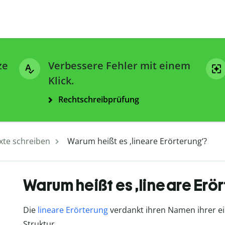
ze
Verbessere Fehler mit einem
Klick.
Rechtschreibprüfung
xte schreiben
Warum heißt es ‚lineare Erörterung‘?
Warum heißt es ‚lineare Erö
Die
lineare Erörterung
verdankt ihren Namen ihrer e
Struktur.