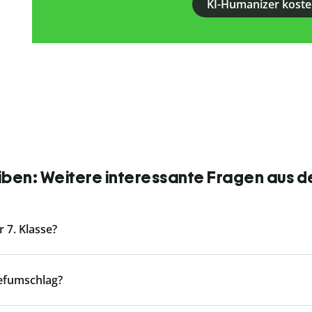
KI-Humanizer koste
iben: Weitere interessante Fragen aus d
r 7. Klasse?
iefumschlag?