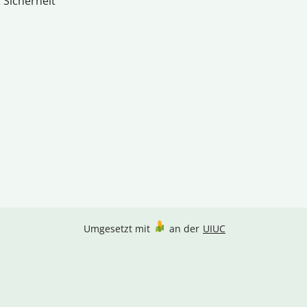
 Sicherheit
Umgesetzt mit
an der
UIUC