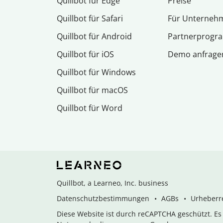
Quillbot für Edge
Preise
Quillbot für Safari
Für Unterneh
Quillbot für Android
Partnerprog
Quillbot für iOS
Demo anfrage
Quillbot für Windows
Quillbot für macOS
Quillbot für Word
Quillbot, a Learneo, Inc. business
Datenschutzbestimmungen
AGBs
Urheberre
Diese Website ist durch reCAPTCHA geschützt. E