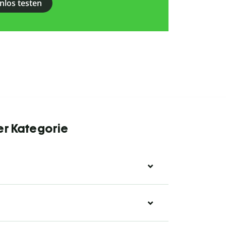
nlos testen
er Kategorie