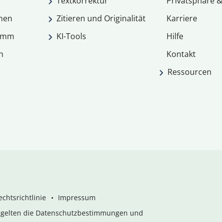
Textkorrektur
Privatsphäre &
men
Zitieren und Originalität
Karriere
ramm
KI-Tools
Hilfe
n
Kontakt
Ressourcen
chtsrichtlinie
Impressum
s gelten die Datenschutzbestimmungen und