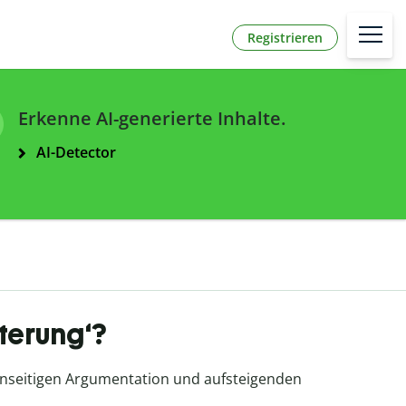
Registrieren
Erkenne AI-generierte Inhalte.
AI-Detector
rterung‘?
inseitigen Argumentation und aufsteigenden