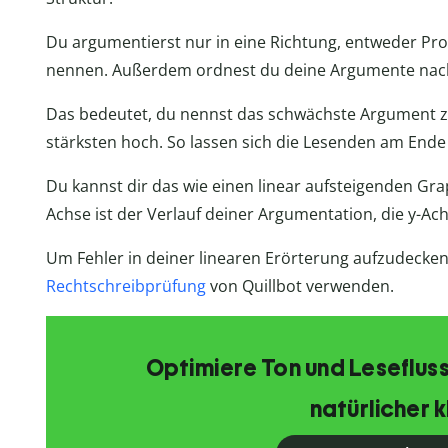
Du argumentierst nur in eine Richtung, entweder P
nennen. Außerdem ordnest du deine Argumente nach 
Das bedeutet, du nennst das schwächste Argument zu
stärksten hoch. So lassen sich die Lesenden am End
Du kannst dir das wie einen linear aufsteigenden Gra
Achse ist der Verlauf deiner Argumentation, die y-Ac
Um Fehler in deiner linearen Erörterung aufzudecken
Rechtschreibprüfung
von Quillbot verwenden.
Optimiere Ton und Lesefluss
natürlicher k