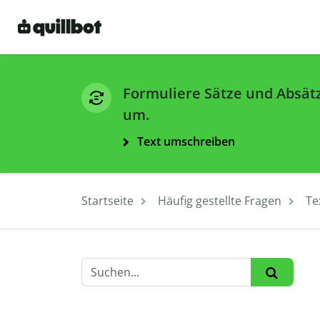
Formuliere Sätze und Absät
um.
Text umschreiben
Startseite
Häufig gestellte Fragen
Te