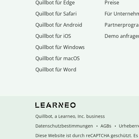
Quillbot für Edge
Preise
Quillbot für Safari
Für Unterneh
Quillbot für Android
Partnerprog
Quillbot für iOS
Demo anfrage
Quillbot für Windows
Quillbot für macOS
Quillbot für Word
Quillbot, a Learneo, Inc. business
Datenschutzbestimmungen
AGBs
Urheberre
Diese Website ist durch reCAPTCHA geschützt. E