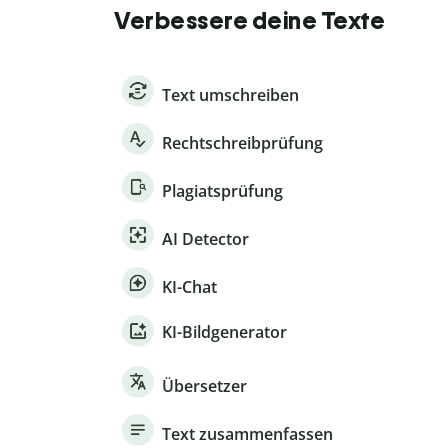
Verbessere deine Texte
Text umschreiben
Rechtschreibprüfung
Plagiatsprüfung
AI Detector
KI-Chat
KI-Bildgenerator
Übersetzer
Text zusammenfassen