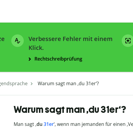
ze
Verbessere Fehler mit einem
Klick.
Rechtschreibprüfung
gendsprache
Warum sagt man ‚du 31er‘?
Warum sagt man ‚du 31er‘?
Man sagt ‚
du
31er
‘, wenn man jemanden für einen ‚Ver