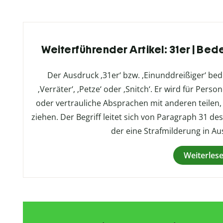
Weiterführender Artikel: 31er | Be
Der Ausdruck ‚31er‘ bzw. ‚Einunddreißiger‘ bed
‚Verräter‘, ‚Petze‘ oder ‚Snitch‘. Er wird für Per
oder vertrauliche Absprachen mit anderen teilen,
ziehen. Der Begriff leitet sich von Paragraph 31 
der eine Strafmilderung in Aus
Weiterles