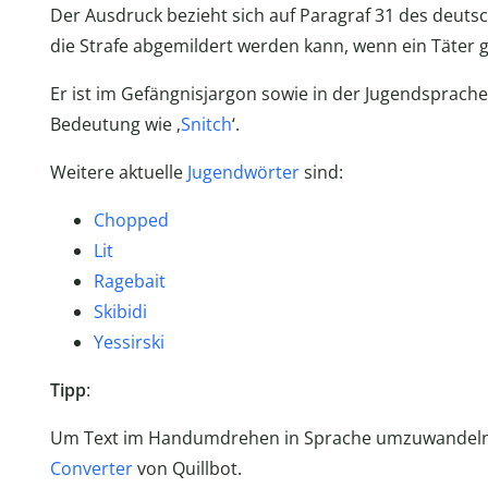
Der Ausdruck bezieht sich auf Paragraf 31 des deut
die Strafe abgemildert werden kann, wenn ein Täter g
Er ist im Gefängnisjargon sowie in der Jugendsprache
Bedeutung wie ‚
Snitch
‘.
Weitere aktuelle
Jugendwörter
sind:
Chopped
Lit
Ragebait
Skibidi
Yessirski
Tipp
:
Um Text im Handumdrehen in Sprache umzuwandeln,
Converter
von Quillbot.