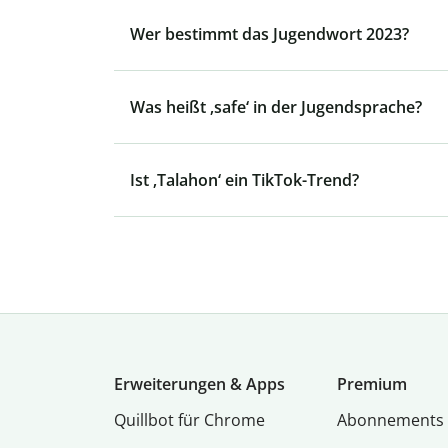
Wer bestimmt das Jugendwort 2023?
Was heißt ‚safe‘ in der Jugendsprache?
Ist ‚Talahon‘ ein TikTok-Trend?
Erweiterungen & Apps
Premium
Quillbot für Chrome
Abon­ne­ments