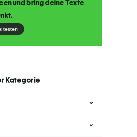
Ideen und bring deine Texte
nkt.
s testen
er Kategorie