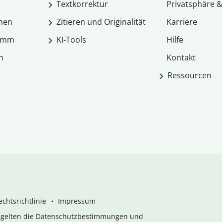
Textkorrektur
Privatsphäre &
men
Zitieren und Originalität
Karriere
ramm
KI-Tools
Hilfe
n
Kontakt
Ressourcen
chtsrichtlinie
Impressum
s gelten die Datenschutzbestimmungen und