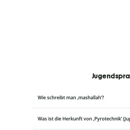
Jugendsprac
Wie schreibt man ‚mashallah‘?
Was ist die Herkunft von ‚Pyrotechnik‘ (J