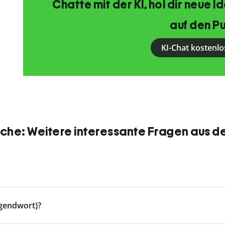
Chatte mit der KI, hol dir neue 
auf den Pu
KI-Chat kostenlo
he: Weitere interessante Fragen aus d
ugendwort)?