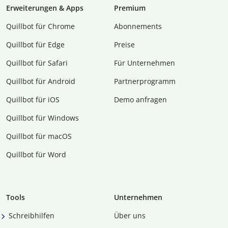
Erweiterungen & Apps
Premium
Quillbot für Chrome
Abon­ne­ments
Quillbot für Edge
Preise
Quillbot für Safari
Für Unternehmen
Quillbot für Android
Partnerprogramm
Quillbot für iOS
Demo anfragen
Quillbot für Windows
Quillbot für macOS
Quillbot für Word
Tools
Unternehmen
Schreibhilfen
Über uns