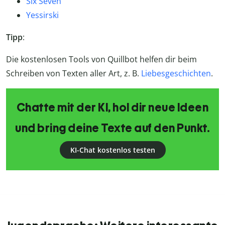
Six Seven
Yessirski
Tipp
:
Die kostenlosen Tools von Quillbot helfen dir beim
Schreiben von Texten aller Art, z. B.
Liebesgeschichten
.
Chatte mit der KI, hol dir neue Ideen
und bring deine Texte auf den Punkt.
KI-Chat kostenlos testen