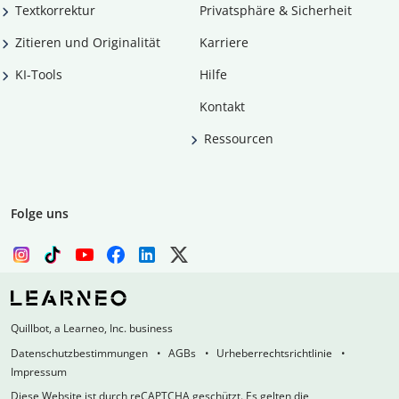
Textkorrektur
Privatsphäre & Sicherheit
Zitieren und Originalität
Karriere
KI-Tools
Hilfe
Kontakt
Ressourcen
Folge uns
Quillbot, a Learneo, Inc. business
Datenschutzbestimmungen
AGBs
Urheberrechtsrichtlinie
Impressum
Diese Website ist durch reCAPTCHA geschützt. Es gelten die