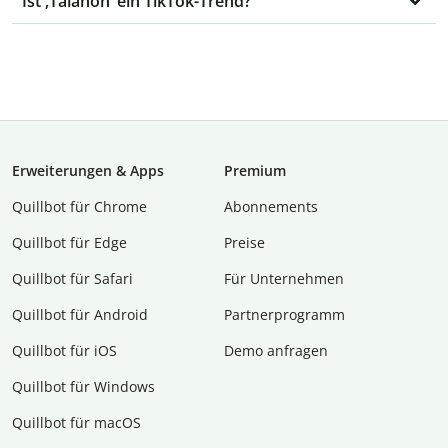
Ist ‚Talahon‘ ein TikTok-Trend?
Erweiterungen & Apps
Premium
Quillbot für Chrome
Abon­ne­ments
Quillbot für Edge
Preise
Quillbot für Safari
Für Unternehmen
Quillbot für Android
Partnerprogramm
Quillbot für iOS
Demo anfragen
Quillbot für Windows
Quillbot für macOS