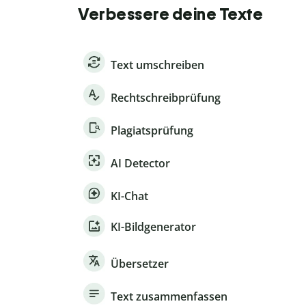
Verbessere deine Texte
Text umschreiben
Rechtschreibprüfung
Plagiatsprüfung
AI Detector
KI-Chat
KI-Bildgenerator
Übersetzer
Text zusammenfassen