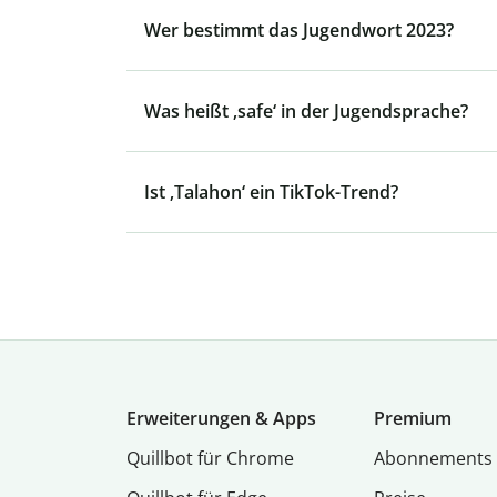
Wer bestimmt das Jugendwort 2023?
Was heißt ‚safe‘ in der Jugendsprache?
Ist ‚Talahon‘ ein TikTok-Trend?
Erweiterungen & Apps
Premium
Quillbot für Chrome
Abon­ne­ments