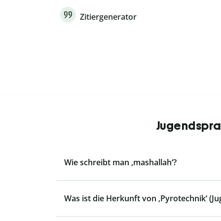
Zitiergenerator
Jugendsprac
Wie schreibt man ‚mashallah‘?
Was ist die Herkunft von ‚Pyrotechnik‘ (J