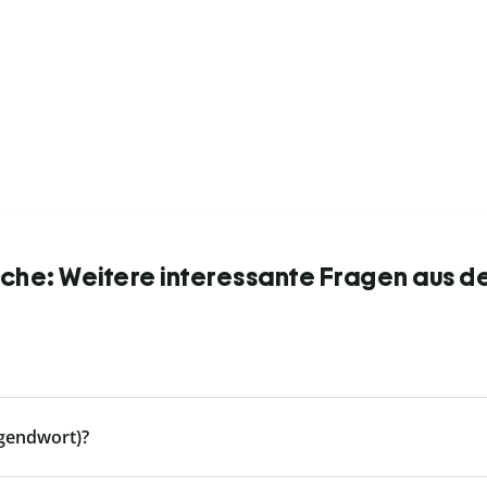
he: Weitere interessante Fragen aus d
ugendwort)?