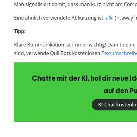
Man signalisiert damit, dass man kurz nicht am Comput
Eine ähnlich verwendete Abkürzung ist ‚
afk
‘ (= ‚away
Tipp:
Klare Kommunikation ist immer wichtig! Damit deine T
sind, verwende QuillBots kostenlosen
Textumschreib
Chatte mit der KI, hol dir neue 
auf den Pu
KI-Chat kostenlo