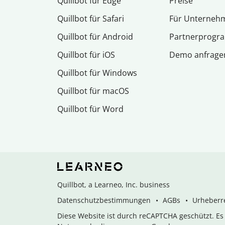
Quillbot für Edge
Preise
Quillbot für Safari
Für Unterneh
Quillbot für Android
Partnerprog
Quillbot für iOS
Demo anfrage
Quillbot für Windows
Quillbot für macOS
Quillbot für Word
Quillbot, a Learneo, Inc. business
Datenschutzbestimmungen
AGBs
Urheberre
Diese Website ist durch reCAPTCHA geschützt. E