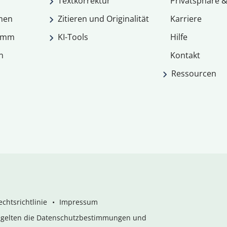
Textkorrektur
Privatsphäre &
men
Zitieren und Originalität
Karriere
ramm
KI-Tools
Hilfe
n
Kontakt
Ressourcen
chtsrichtlinie
Impressum
s gelten die Datenschutzbestimmungen und