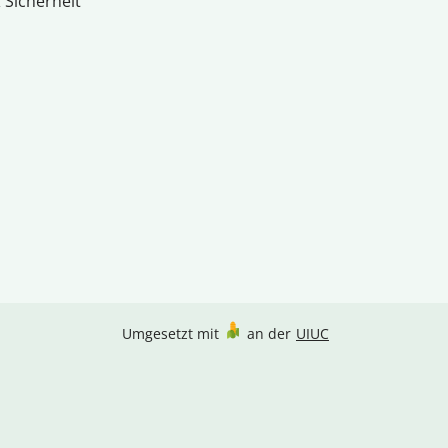
 Sicherheit
Umgesetzt mit
an der
UIUC