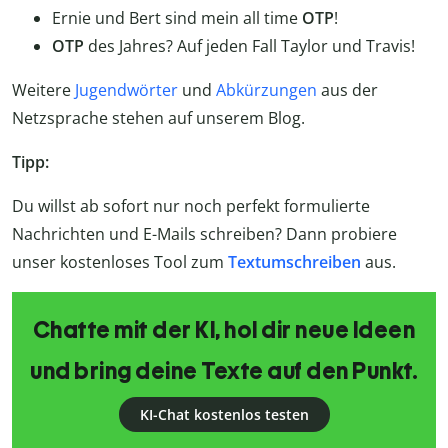
Ernie und Bert sind mein all time
OTP
!
OTP
des Jahres? Auf jeden Fall Taylor und Travis!
Weitere
Jugendwörter
und
Abkürzungen
aus der
Netzsprache stehen auf unserem Blog.
Tipp:
Du willst ab sofort nur noch perfekt formulierte
Nachrichten und E-Mails schreiben? Dann probiere
unser kostenloses Tool zum
Textumschreiben
aus.
Chatte mit der KI, hol dir neue Ideen
und bring deine Texte auf den Punkt.
KI-Chat kostenlos testen