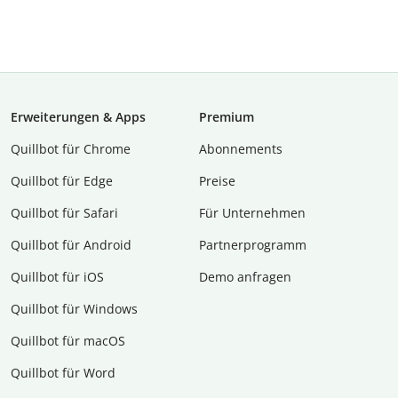
Erweiterungen & Apps
Premium
Quillbot für Chrome
Abon­ne­ments
Quillbot für Edge
Preise
Quillbot für Safari
Für Unternehmen
Quillbot für Android
Partnerprogramm
Quillbot für iOS
Demo anfragen
Quillbot für Windows
Quillbot für macOS
Quillbot für Word