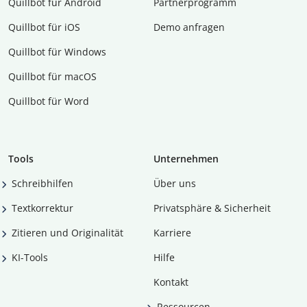
Quillbot für Android
Partnerprogramm
Quillbot für iOS
Demo anfragen
Quillbot für Windows
Quillbot für macOS
Quillbot für Word
Tools
Unternehmen
Schreibhilfen
Über uns
Textkorrektur
Privatsphäre & Sicherheit
Zitieren und Originalität
Karriere
KI-Tools
Hilfe
Kontakt
Ressourcen