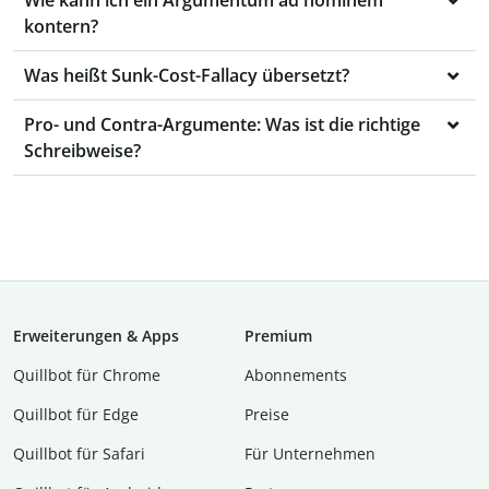
Wie kann ich ein Argumentum ad hominem
kontern?
Was heißt Sunk-Cost-Fallacy übersetzt?
Pro- und Contra-Argumente: Was ist die richtige
Schreibweise?
Erweiterungen & Apps
Premium
Quillbot für Chrome
Abon­ne­ments
Quillbot für Edge
Preise
Quillbot für Safari
Für Unternehmen