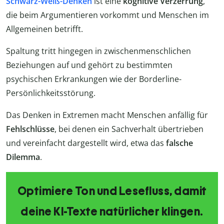
Schwarz-Weiß-Denken
ist eine
kognitive Verzerrung
,
die beim Argumentieren vorkommt und Menschen im
Allgemeinen betrifft.
Spaltung tritt hingegen in zwischenmenschlichen
Beziehungen auf und gehört zu bestimmten
psychischen Erkrankungen wie der Borderline-
Persönlichkeitsstörung.
Das Denken in Extremen macht Menschen anfällig für
Fehlschlüsse
, bei denen ein Sachverhalt übertrieben
und vereinfacht dargestellt wird, etwa das
falsche
Dilemma
.
Optimiere Ton und Lesefluss, damit
deine KI-Texte natürlicher klingen.