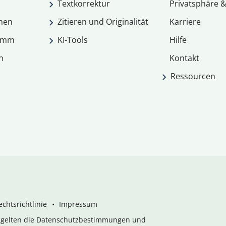
Textkorrektur
Privatsphäre &
men
Zitieren und Originalität
Karriere
ramm
KI-Tools
Hilfe
n
Kontakt
Ressourcen
chtsrichtlinie
Impressum
s gelten die Datenschutzbestimmungen und