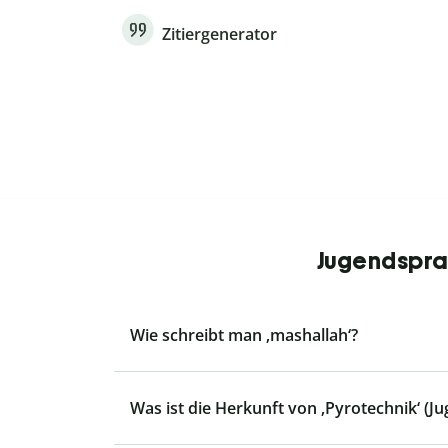
Zitiergenerator
Jugendsprac
Wie schreibt man ‚mashallah‘?
Was ist die Herkunft von ‚Pyrotechnik‘ (J