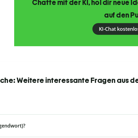
Chatte mit der KI, hol dir neue 
auf den Pu
KI-Chat kostenlo
he: Weitere interessante Fragen aus d
ugendwort)?