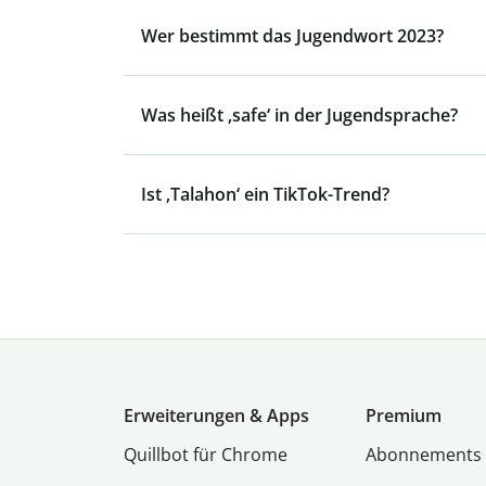
Wer bestimmt das Jugendwort 2023?
Was heißt ‚safe‘ in der Jugendsprache?
Ist ‚Talahon‘ ein TikTok-Trend?
Erweiterungen & Apps
Premium
Quillbot für Chrome
Abon­ne­ments