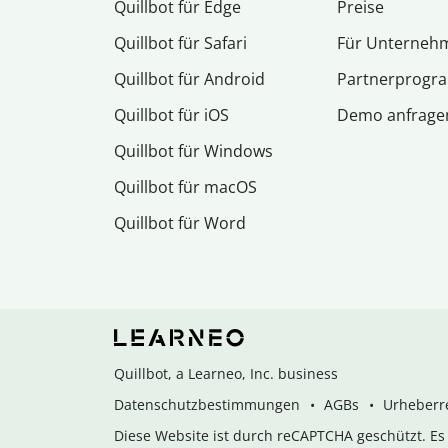
Quillbot für Edge
Preise
Quillbot für Safari
Für Unterneh
Quillbot für Android
Partnerprog
Quillbot für iOS
Demo anfrage
Quillbot für Windows
Quillbot für macOS
Quillbot für Word
Quillbot, a Learneo, Inc. business
Datenschutzbestimmungen
AGBs
Urheberre
Diese Website ist durch reCAPTCHA geschützt. E