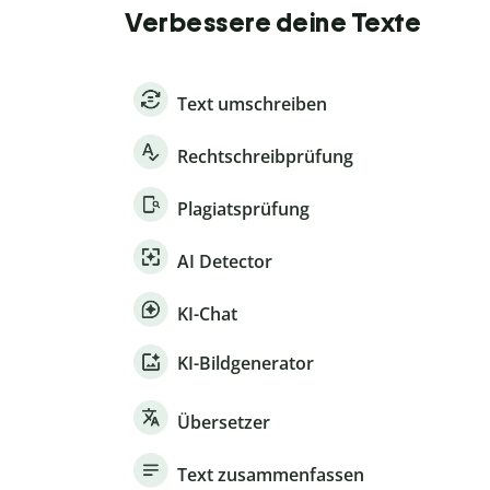
Verbessere deine Texte
Text umschreiben
Rechtschreibprüfung
Plagiatsprüfung
AI Detector
KI-Chat
KI-Bildgenerator
Übersetzer
Text zusammenfassen