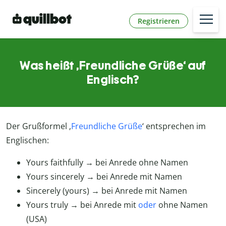
Registrieren
Was heißt ‚Freundliche Grüße‘ auf
Englisch?
Der Grußformel ‚
Freundliche Grüße
‘ entsprechen im
Englischen:
Yours faithfully → bei Anrede ohne Namen
Yours sincerely → bei Anrede mit Namen
Sincerely (yours) → bei Anrede mit Namen
Yours truly → bei Anrede mit
oder
ohne Namen
(USA)