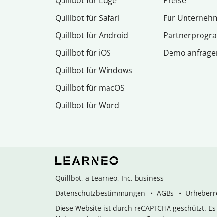
Quillbot für Edge
Preise
Quillbot für Safari
Für Unterneh
Quillbot für Android
Partnerprog
Quillbot für iOS
Demo anfrage
Quillbot für Windows
Quillbot für macOS
Quillbot für Word
Quillbot, a Learneo, Inc. business
Datenschutzbestimmungen
AGBs
Urheberre
Diese Website ist durch reCAPTCHA geschützt. E