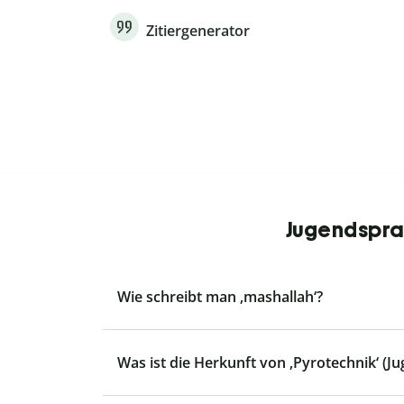
Zitiergenerator
Jugendsprac
Wie schreibt man ‚mashallah‘?
Was ist die Herkunft von ‚Pyrotechnik‘ (J