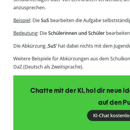
anzusprechen.
Beispiel
: Die
SuS
bearbeiten die Aufgabe selbstständi
Bedeutung
: Die
Schülerinnen und Schüler
bearbeiten 
Die Abkürzung ,
SuS‘
hat dabei nichts mit dem Jugendw
Weitere Beispiele für Abkürzungen aus dem Schulkont
DaZ (Deutsch als Zweitsprache).
Chatte mit der KI, hol dir neue 
auf den Pu
KI-Chat kostenlo