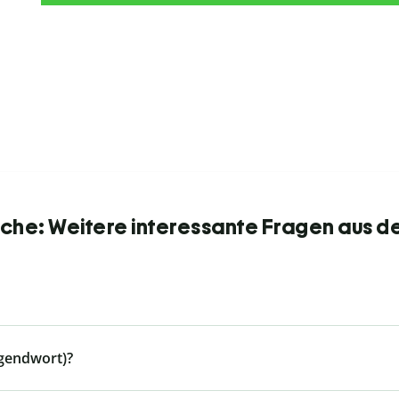
he: Weitere interessante Fragen aus d
ugendwort)?