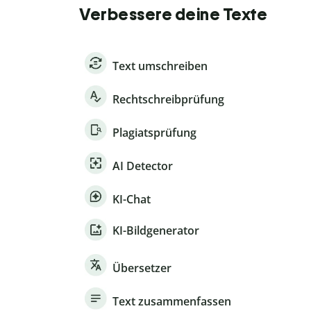
Verbessere deine Texte
Text umschreiben
Rechtschreibprüfung
Plagiatsprüfung
AI Detector
KI-Chat
KI-Bildgenerator
Übersetzer
Text zusammenfassen