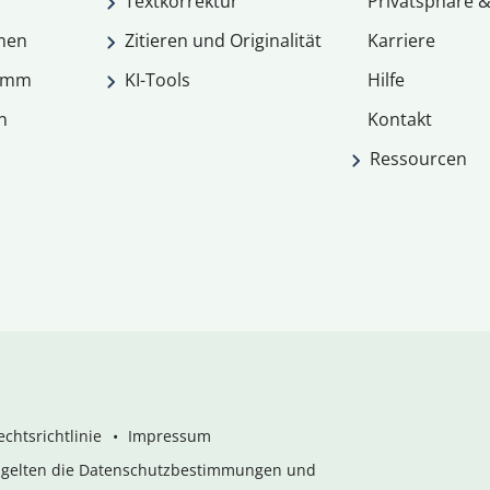
Textkorrektur
Privatsphäre &
men
Zitieren und Originalität
Karriere
ramm
KI-Tools
Hilfe
n
Kontakt
Ressourcen
chtsrichtlinie
Impressum
s gelten die Datenschutzbestimmungen und