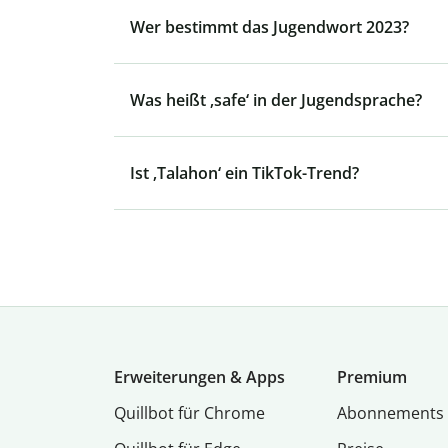
Wer bestimmt das Jugendwort 2023?
Was heißt ‚safe‘ in der Jugendsprache?
Ist ‚Talahon‘ ein TikTok-Trend?
Erweiterungen & Apps
Premium
Quillbot für Chrome
Abon­ne­ments