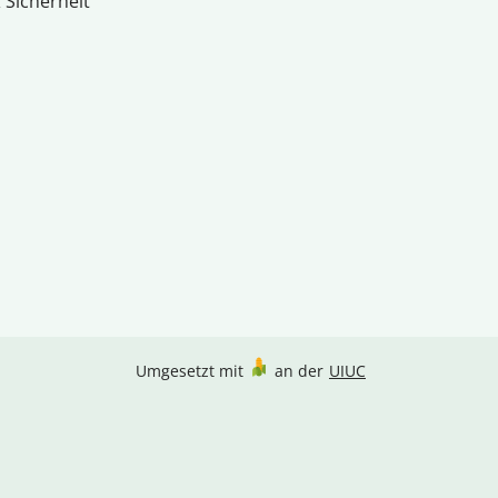
 Sicherheit
Umgesetzt mit
an der
UIUC