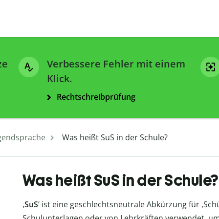
ze
Verbessere Fehler mit einem
Klick.
Rechtschreibprüfung
gendsprache
Was heißt SuS in der Schule?
Was heißt SuS in der Schule?
,
SuS
‘ ist eine geschlechtsneutrale Abkürzung für ,Schü
Schulunterlagen oder von Lehrkräften verwendet, um