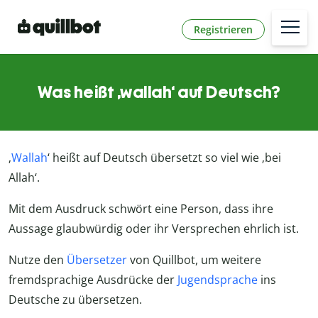
Registrieren
Was heißt ‚wallah‘ auf Deutsch?
‚
Wallah
‘ heißt auf Deutsch übersetzt so viel wie ‚bei
Allah‘.
Mit dem Ausdruck schwört eine Person, dass ihre
Aussage glaubwürdig oder ihr Versprechen ehrlich ist.
Nutze den
Übersetzer
von Quillbot, um weitere
fremdsprachige Ausdrücke der
Jugendsprache
ins
Deutsche zu übersetzen.