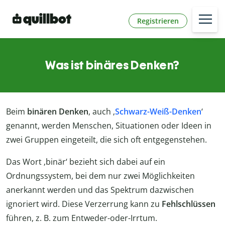
Registrieren
Was ist binäres Denken?
Beim
binären Denken
, auch ‚
Schwarz-Weiß-Denken
‘
genannt, werden Menschen, Situationen oder Ideen in
zwei Gruppen eingeteilt, die sich oft entgegenstehen.
Das Wort ‚binär‘ bezieht sich dabei auf ein
Ordnungssystem, bei dem nur zwei Möglichkeiten
anerkannt werden und das Spektrum dazwischen
ignoriert wird. Diese Verzerrung kann zu
Fehlschlüssen
führen, z. B. zum Entweder-oder-Irrtum.