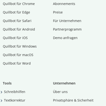
Quillbot für Chrome
Abon­ne­ments
Quillbot für Edge
Preise
Quillbot für Safari
Für Unternehmen
Quillbot für Android
Partnerprogramm
Quillbot für iOS
Demo anfragen
Quillbot für Windows
Quillbot für macOS
Quillbot für Word
Tools
Unternehmen
Schreibhilfen
Über uns
Textkorrektur
Privatsphäre & Sicherheit