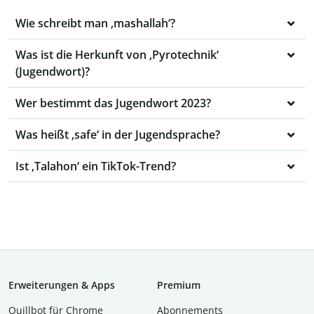
Wie schreibt man ‚mashallah‘?
Was ist die Herkunft von ‚Pyrotechnik‘
(Jugendwort)?
Wer bestimmt das Jugendwort 2023?
Was heißt ‚safe‘ in der Jugendsprache?
Ist ‚Talahon‘ ein TikTok-Trend?
Erweiterungen & Apps
Premium
Quillbot für Chrome
Abon­ne­ments