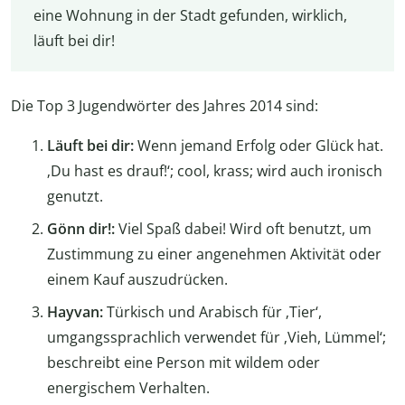
eine Wohnung in der Stadt gefunden, wirklich,
läuft bei dir!
Die Top 3 Jugendwörter des Jahres 2014 sind:
Läuft bei dir:
Wenn jemand Erfolg oder Glück hat.
‚Du hast es drauf!‘; cool, krass; wird auch ironisch
genutzt.
Gönn dir!:
Viel Spaß dabei! Wird oft benutzt, um
Zustimmung zu einer angenehmen Aktivität oder
einem Kauf auszudrücken.
Hayvan:
Türkisch und Arabisch für ‚Tier‘,
umgangssprachlich verwendet für ‚Vieh, Lümmel‘;
beschreibt eine Person mit wildem oder
energischem Verhalten.