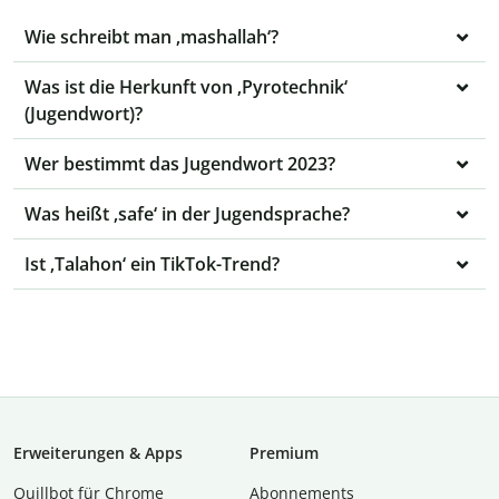
Wie schreibt man ‚mashallah‘?
Was ist die Herkunft von ‚Pyrotechnik‘
(Jugendwort)?
Wer bestimmt das Jugendwort 2023?
Was heißt ‚safe‘ in der Jugendsprache?
Ist ‚Talahon‘ ein TikTok-Trend?
Erweiterungen & Apps
Premium
Quillbot für Chrome
Abon­ne­ments