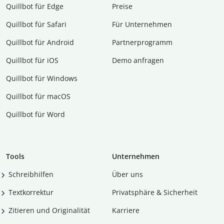
Quillbot für Edge
Preise
Quillbot für Safari
Für Unternehmen
Quillbot für Android
Partnerprogramm
Quillbot für iOS
Demo anfragen
Quillbot für Windows
Quillbot für macOS
Quillbot für Word
Tools
Unternehmen
Schreibhilfen
Über uns
Textkorrektur
Privatsphäre & Sicherheit
Zitieren und Originalität
Karriere