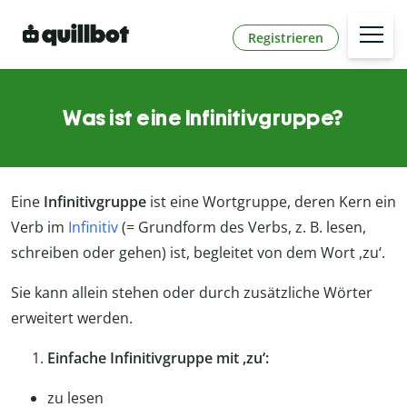
Registrieren
Was ist eine Infinitivgruppe?
Eine
Infinitivgruppe
ist eine Wortgruppe, deren Kern ein
Verb im
Infinitiv
(= Grundform des Verbs, z. B. lesen,
schreiben oder gehen) ist, begleitet von dem Wort ,zu‘.
Sie kann allein stehen oder durch zusätzliche Wörter
erweitert werden.
Einfache Infinitivgruppe mit ,zu‘:
zu lesen