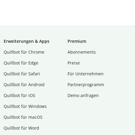
Erweiterungen & Apps
Premium
Quillbot für Chrome
Abon­ne­ments
Quillbot für Edge
Preise
Quillbot für Safari
Für Unternehmen
Quillbot für Android
Partnerprogramm
Quillbot für iOS
Demo anfragen
Quillbot für Windows
Quillbot für macOS
Quillbot für Word