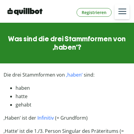
Registrieren
Was sind die drei Stammformen von
‚haben‘?
Die drei Stammformen von
‚haben‘
sind:
haben
hatte
gehabt
‚Haben‘ ist der
Infinitiv
(= Grundform)
‚Hatte‘ ist die 1./3. Person Singular des Präteritums (=