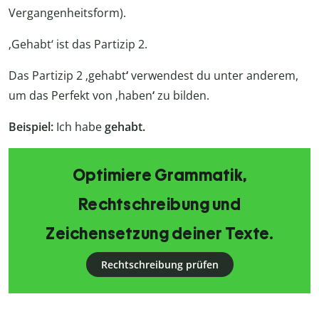
Vergangenheitsform).
‚Gehabt‘ ist das Partizip 2.
Das Partizip 2 ‚gehabt
‘
verwendest du unter anderem,
um das Perfekt von ‚haben
‘
zu bilden.
Beispiel:
Ich habe
gehabt.
Optimiere Grammatik,
Rechtschreibung und
Zeichensetzung deiner Texte.
Rechtschreibung prüfen