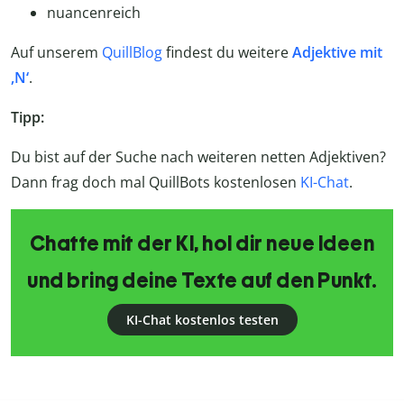
nu­an­cen­reich
Auf unserem
QuillBlog
findest du weitere
Adjektive mit
,N‘
.
Tipp:
Du bist auf der Suche nach weiteren netten Adjektiven?
Dann frag doch mal QuillBots kostenlosen
KI-Chat
.
Chatte mit der KI, hol dir neue Ideen
und bring deine Texte auf den Punkt.
KI-Chat kostenlos testen