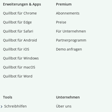
Erweiterungen & Apps
Premium
Quillbot für Chrome
Abon­ne­ments
Quillbot für Edge
Preise
Quillbot für Safari
Für Unternehmen
Quillbot für Android
Partnerprogramm
Quillbot für iOS
Demo anfragen
Quillbot für Windows
Quillbot für macOS
Quillbot für Word
Tools
Unternehmen
Schreibhilfen
Über uns