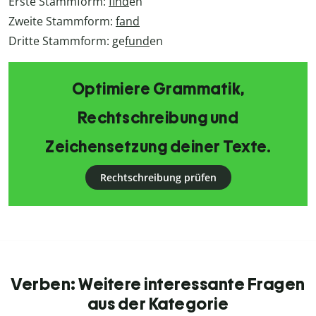
Erste Stammform:
find
en
Zweite Stammform:
fand
Dritte Stammform: ge
fund
en
Optimiere Grammatik,
Rechtschreibung und
Zeichensetzung deiner Texte.
Rechtschreibung prüfen
Verben: Weitere interessante Fragen
aus der Kategorie