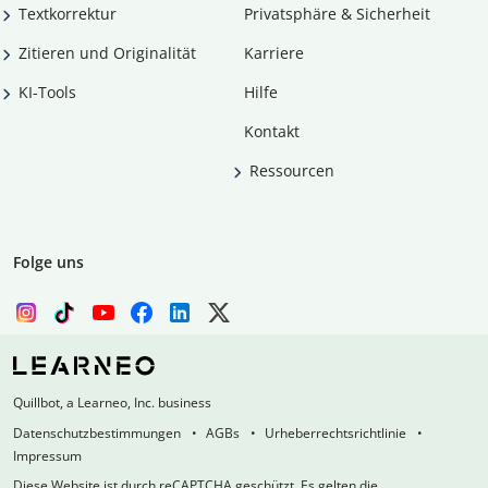
Textkorrektur
Privatsphäre & Sicherheit
Zitieren und Originalität
Karriere
KI-Tools
Hilfe
Kontakt
Ressourcen
Folge uns
Quillbot, a Learneo, Inc. business
Datenschutzbestimmungen
AGBs
Urheberrechtsrichtlinie
Impressum
Diese Website ist durch reCAPTCHA geschützt. Es gelten die