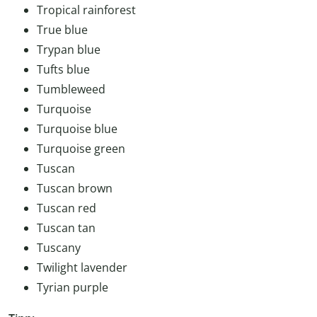
Tropical rainforest
True blue
Trypan blue
Tufts blue
Tumbleweed
Turquoise
Turquoise blue
Turquoise green
Tuscan
Tuscan brown
Tuscan red
Tuscan tan
Tuscany
Twilight lavender
Tyrian purple