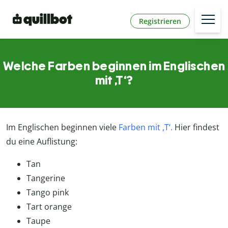
Registrieren
Welche Farben beginnen im Englischen
mit ,T‘?
Im Englischen beginnen viele
Farben mit ,T‘.
Hier findest
du eine Auflistung:
Tan
Tangerine
Tango pink
Tart orange
Taupe