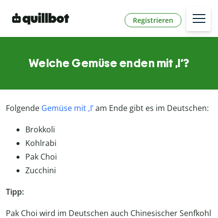
Registrieren
Welche Gemüse enden mit ,I‘?
Folgende
Gemüse mit ,I’
am Ende gibt es im Deutschen:
Brokkoli
Kohlrabi
Pak Choi
Zucchini
Tipp:
Pak Choi wird im Deutschen auch Chinesischer Senfkohl