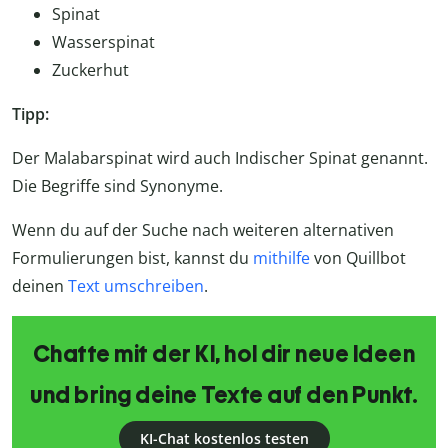
Spinat
Wasserspinat
Zuckerhut
Tipp:
Der Malabarspinat wird auch Indischer Spinat genannt.
Die Begriffe sind Synonyme.
Wenn du auf der Suche nach weiteren alternativen
Formulierungen bist, kannst du
mithilfe
von Quillbot
deinen
Text umschreiben
.
Chatte mit der KI, hol dir neue Ideen
und bring deine Texte auf den Punkt.
KI-Chat kostenlos testen