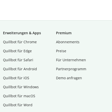
Erweiterungen & Apps
Premium
Quillbot für Chrome
Abon­ne­ments
Quillbot für Edge
Preise
Quillbot für Safari
Für Unternehmen
Quillbot für Android
Partnerprogramm
Quillbot für iOS
Demo anfragen
Quillbot für Windows
Quillbot für macOS
Quillbot für Word