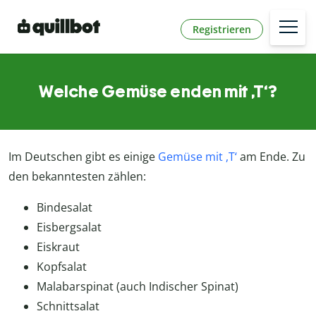
Registrieren
Welche Gemüse enden mit ,T‘?
Im Deutschen gibt es einige
Gemüse mit ,T‘
am Ende. Zu
den bekanntesten zählen:
Bindesalat
Eisbergsalat
Eiskraut
Kopfsalat
Malabarspinat (auch Indischer Spinat)
Schnittsalat