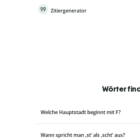
Zitiergenerator
Wörter fin
Welche Hauptstadt beginnt mit F?
Wann spricht man ‚st‘ als ‚scht‘ aus?