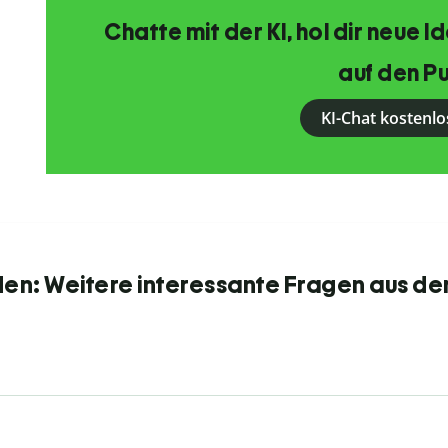
Chatte mit der KI, hol dir neue 
auf den Pu
KI-Chat kostenlo
den: Weitere interessante Fragen aus de