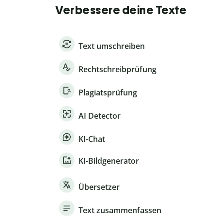
Verbessere deine Texte
Text umschreiben
Rechtschreibprüfung
Plagiatsprüfung
AI Detector
KI-Chat
KI-Bildgenerator
Übersetzer
Text zusammenfassen