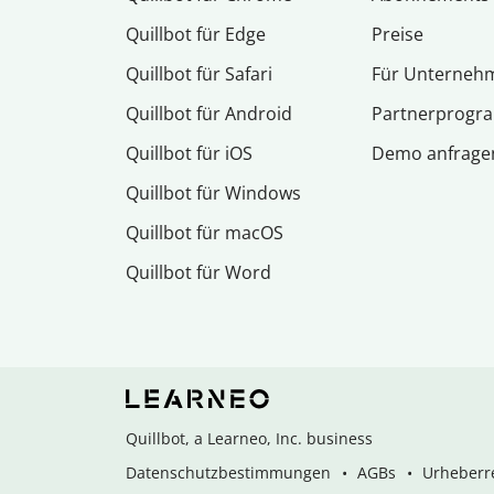
Quillbot für Edge
Preise
Quillbot für Safari
Für Unterneh
Quillbot für Android
Partnerprog
Quillbot für iOS
Demo anfrage
Quillbot für Windows
Quillbot für macOS
Quillbot für Word
Quillbot, a Learneo, Inc. business
Datenschutzbestimmungen
AGBs
Urheberre