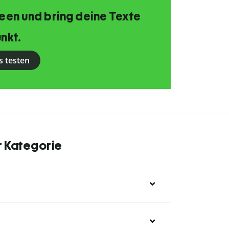
Ideen und bring deine Texte
nkt.
s testen
r Kategorie