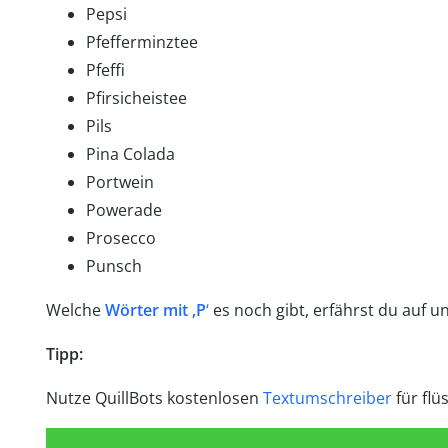
Pepsi
Pfefferminztee
Pfeffi
Pfirsicheistee
Pils
Pina Colada
Portwein
Powerade
Prosecco
Punsch
Welche
Wörter mit ‚P
‘
es noch gibt, erfährst du auf 
Tipp:
Nutze QuillBots kostenlosen
Textumschreiber
für flü