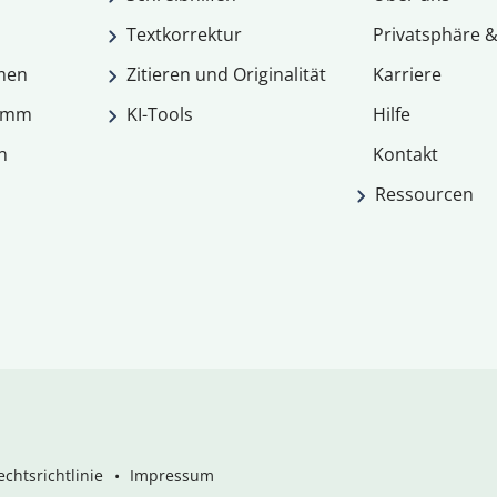
Textkorrektur
Privatsphäre &
men
Zitieren und Originalität
Karriere
ramm
KI-Tools
Hilfe
n
Kontakt
Ressourcen
chtsrichtlinie
Impressum