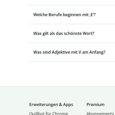
Welche Berufe beginnen mit ‚E‘?
Was gilt als das schönste Wort?
Was sind Adjektive mit V am Anfang?
Erweiterungen & Apps
Premium
Quillbot für Chrome
Abon­ne­ments