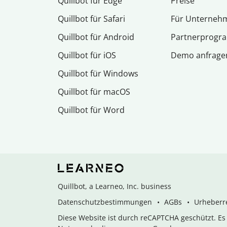
Quillbot für Edge
Preise
Quillbot für Safari
Für Unterneh
Quillbot für Android
Partnerprog
Quillbot für iOS
Demo anfrage
Quillbot für Windows
Quillbot für macOS
Quillbot für Word
Quillbot, a Learneo, Inc. business
Datenschutzbestimmungen
AGBs
Urheberre
Diese Website ist durch reCAPTCHA geschützt. E