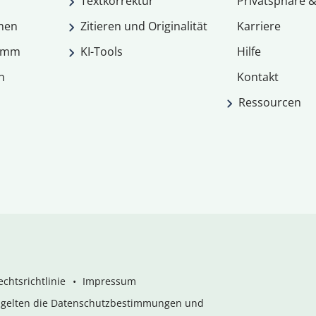
Textkorrektur
Privatsphäre &
men
Zitieren und Originalität
Karriere
ramm
KI-Tools
Hilfe
n
Kontakt
Ressourcen
chtsrichtlinie
Impressum
s gelten die Datenschutzbestimmungen und