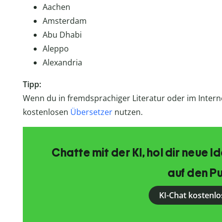
Aachen
Amsterdam
Abu Dhabi
Aleppo
Alexandria
Tipp:
Wenn du in fremdsprachiger Literatur oder im Intern
kostenlosen
Übersetzer
nutzen.
Chatte mit der KI, hol dir neue 
auf den Pu
KI-Chat kostenlo