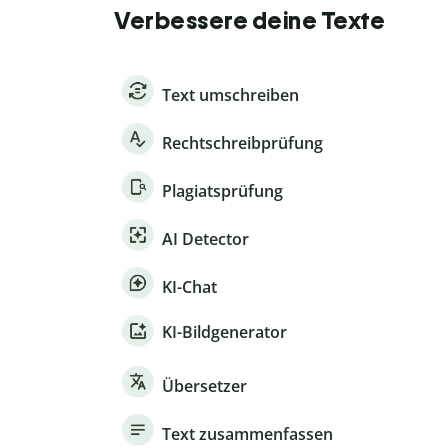
Verbessere deine Texte
Text umschreiben
Rechtschreibprüfung
Plagiatsprüfung
AI Detector
KI-Chat
KI-Bildgenerator
Übersetzer
Text zusammenfassen