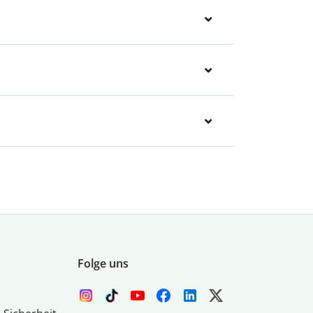
Folge uns