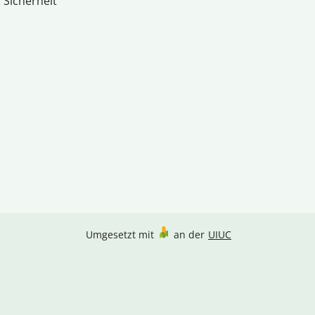
 Sicherheit
Umgesetzt mit
an der
UIUC