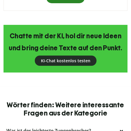
Chatte mit der KI, hol dir neue Ideen
und bring deine Texte auf den Punkt.
KI-Chat kostenlos testen
Wörter finden: Weitere interessante
Fragen aus der Kategorie
Was ist der leichteste Zungenbrecher?