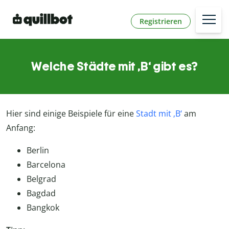
Registrieren
Welche Städte mit ‚B‘ gibt es?
Hier sind einige Beispiele für eine
Stadt mit ‚B‘
am
Anfang:
Berlin
Barcelona
Belgrad
Bagdad
Bangkok