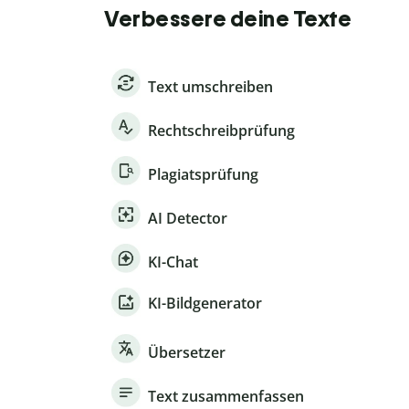
Verbessere deine Texte
Text umschreiben
Rechtschreibprüfung
Plagiatsprüfung
AI Detector
KI-Chat
KI-Bildgenerator
Übersetzer
Text zusammenfassen