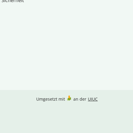
 Sicherheit
Umgesetzt mit
an der
UIUC