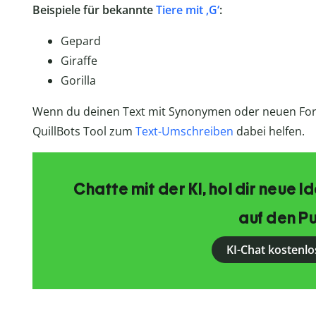
Beispiele für bekannte
Tiere mit ‚G‘
:
Gepard
Giraffe
Gorilla
Wenn du deinen Text mit Synonymen oder neuen For
QuillBots Tool zum
Text-Umschreiben
dabei helfen.
Chatte mit der KI, hol dir neue 
auf den Pu
KI-Chat kostenlo