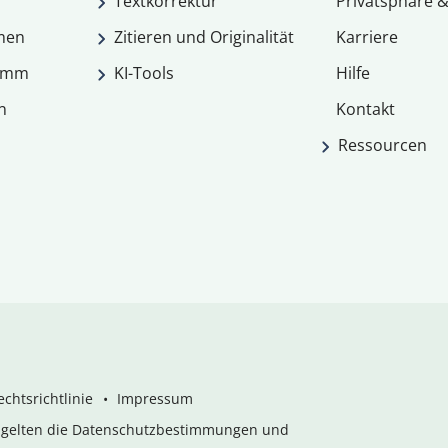
Textkorrektur
Privatsphäre &
men
Zitieren und Originalität
Karriere
ramm
KI-Tools
Hilfe
n
Kontakt
Ressourcen
chtsrichtlinie
Impressum
s gelten die Datenschutzbestimmungen und