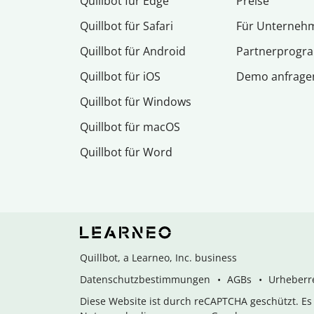
Quillbot für Edge
Preise
Quillbot für Safari
Für Unterneh
Quillbot für Android
Partnerprog
Quillbot für iOS
Demo anfrage
Quillbot für Windows
Quillbot für macOS
Quillbot für Word
Quillbot, a Learneo, Inc. business
Datenschutzbestimmungen
AGBs
Urheberre
Diese Website ist durch reCAPTCHA geschützt. E