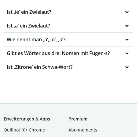
Ist ‚ie‘ ein Zwielaut?
Ist ‚a‘ ein Zwielaut?
Wie nennt man ‚ä‘, ‚ö‘, ‚ü‘?
Gibt es Wörter aus drei Nomen mit Fugen-s?
Ist ‚Zitrone‘ ein Schwa-Wort?
Erweiterungen & Apps
Premium
Quillbot für Chrome
Abon­ne­ments