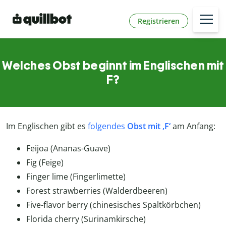
Registrieren
Welches Obst beginnt im Englischen mit
F?
Im Englischen gibt es
folgendes
Obst mit ‚F‘
am Anfang:
Feijoa (Ananas-Guave)
Fig (Feige)
Finger lime (Fingerlimette)
Forest strawberries (Walderdbeeren)
Five-flavor berry (chinesisches Spaltkörbchen)
Florida cherry (Surinamkirsche)