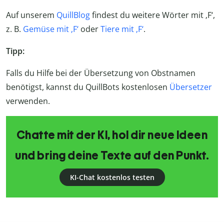
Auf unserem
QuillBlog
findest du weitere Wörter mit ‚F‘,
z. B.
Gemüse mit ‚F‘
oder
Tiere mit ‚F‘
.
Tipp:
Falls du Hilfe bei der Übersetzung von Obstnamen
benötigst, kannst du QuillBots kostenlosen
Übersetzer
verwenden.
Chatte mit der KI, hol dir neue Ideen
und bring deine Texte auf den Punkt.
KI-Chat kostenlos testen