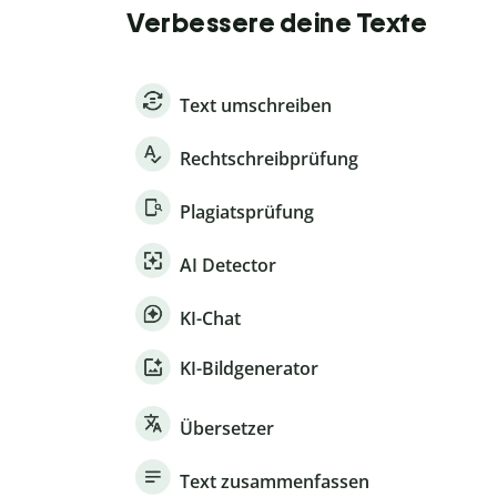
Verbessere deine Texte
Text umschreiben
Rechtschreibprüfung
Plagiatsprüfung
AI Detector
KI-Chat
KI-Bildgenerator
Übersetzer
Text zusammenfassen