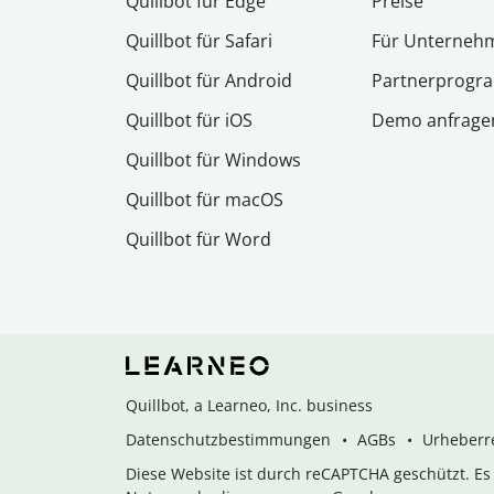
Quillbot für Edge
Preise
Quillbot für Safari
Für Unterneh
Quillbot für Android
Partnerprog
Quillbot für iOS
Demo anfrage
Quillbot für Windows
Quillbot für macOS
Quillbot für Word
Quillbot, a Learneo, Inc. business
Datenschutzbestimmungen
AGBs
Urheberre
Diese Website ist durch reCAPTCHA geschützt. E