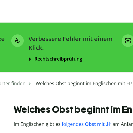
ze
Verbessere Fehler mit einem
Klick.
Rechtschreibprüfung
rter finden
Welches Obst beginnt im Englischen mit H?
Welches Obst beginnt im En
Im Englischen gibt es
folgendes
Obst mit ‚H‘
am Anfan