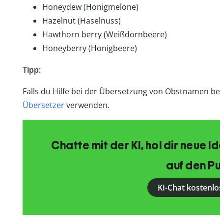
Honeydew (Honigmelone)
Hazelnut (Haselnuss)
Hawthorn berry (Weißdornbeere)
Honeyberry (Honigbeere)
Tipp:
Falls du Hilfe bei der Übersetzung von Obstnamen be
Übersetzer
verwenden.
Chatte mit der KI, hol dir neue 
auf den Pu
KI-Chat kostenlo