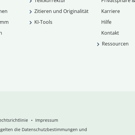
Textkorrektur
Privatsphäre &
men
Zitieren und Originalität
Karriere
ramm
KI-Tools
Hilfe
n
Kontakt
Ressourcen
chtsrichtlinie
Impressum
s gelten die Datenschutzbestimmungen und