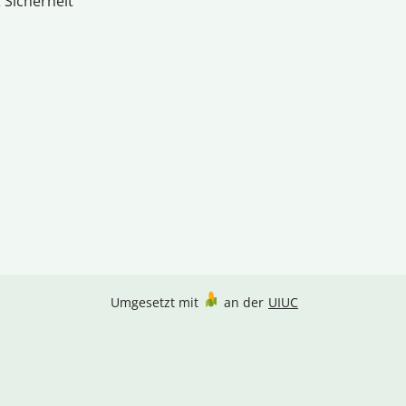
 Sicherheit
Umgesetzt mit
an der
UIUC