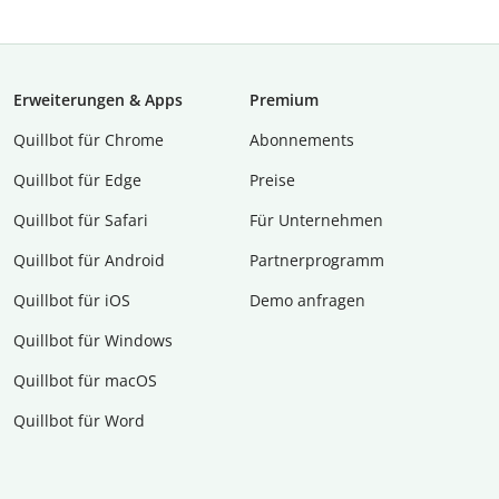
Erweiterungen & Apps
Premium
Quillbot für Chrome
Abon­ne­ments
Quillbot für Edge
Preise
Quillbot für Safari
Für Unternehmen
Quillbot für Android
Partnerprogramm
Quillbot für iOS
Demo anfragen
Quillbot für Windows
Quillbot für macOS
Quillbot für Word