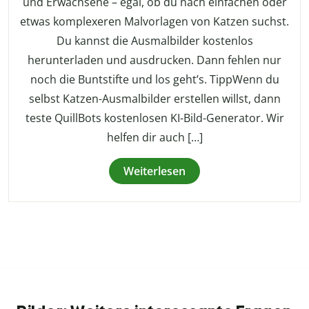
und Erwachsene – egal, ob du nach einfachen oder
etwas komplexeren Malvorlagen von Katzen suchst.
Du kannst die Ausmalbilder kostenlos
herunterladen und ausdrucken. Dann fehlen nur
noch die Buntstifte und los geht’s. TippWenn du
selbst Katzen-Ausmalbilder erstellen willst, dann
teste QuillBots kostenlosen KI-Bild-Generator. Wir
helfen dir auch […]
Weiterlesen