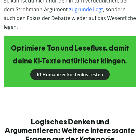
So kannst du nicht nur den Irrtum verdeutlichen, der
dem Strohmann-Argument
zugrunde liegt
, sondern
auch den Fokus der Debatte wieder auf das Wesentliche
legen.
Optimiere Ton und Lesefluss, damit
deine KI-Texte natürlicher klingen.
KI-Humanizer kostenlos testen
Logisches Denken und
Argumentieren: Weitere interessante
Fragen aus der Kategorie