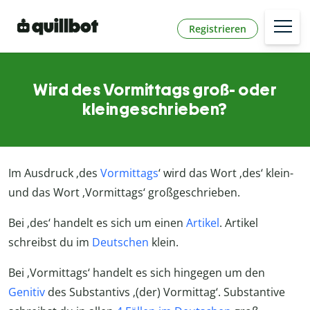
Registrieren
Wird des Vormittags groß- oder
kleingeschrieben?
Im Ausdruck ‚des
Vormittags
‘ wird das Wort ‚des‘ klein-
und das Wort ‚Vormittags‘ großgeschrieben.
Bei ‚des‘ handelt es sich um einen
Artikel
. Artikel
schreibst du im
Deutschen
klein.
Bei ‚Vormittags‘ handelt es sich hingegen um den
Genitiv
des Substantivs ‚(der) Vormittag‘. Substantive