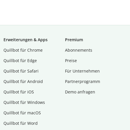
Erweiterungen & Apps
Premium
Quillbot für Chrome
Abon­ne­ments
Quillbot für Edge
Preise
Quillbot für Safari
Für Unternehmen
Quillbot für Android
Partnerprogramm
Quillbot für iOS
Demo anfragen
Quillbot für Windows
Quillbot für macOS
Quillbot für Word