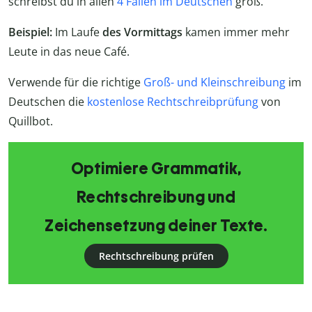
schreibst du in allen
4 Fällen im Deutschen
groß.
Beispiel:
Im Laufe
des Vormittags
kamen immer mehr
Leute in das neue Café.
Verwende für die richtige
Groß- und Kleinschreibung
im
Deutschen die
kostenlose Rechtschreibprüfung
von
Quillbot.
Optimiere Grammatik,
Rechtschreibung und
Zeichensetzung deiner Texte.
Rechtschreibung prüfen