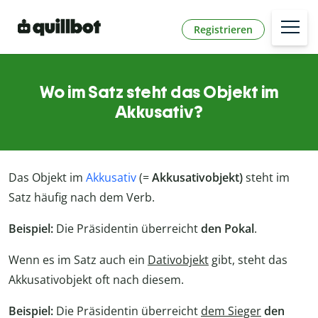
Registrieren
Wo im Satz steht das Objekt im
Akkusativ?
Das Objekt im
Akkusativ
(=
Akkusativobjekt)
steht im
Satz häufig nach dem Verb.
Beispiel:
Die Präsidentin überreicht
den Pokal
.
Wenn es im Satz auch ein
Dativobjekt
gibt, steht das
Akkusativobjekt oft nach diesem.
Beispiel:
Die Präsidentin überreicht
dem Sieger
den