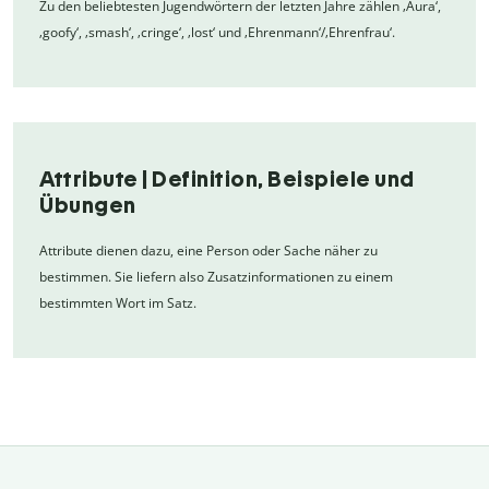
Zu den beliebtesten Jugendwörtern der letzten Jahre zählen ‚Aura‘,
‚goofy‘, ‚smash‘, ‚cringe‘, ‚lost‘ und ‚Ehrenmann‘/‚Ehrenfrau‘.
Attribute | Definition, Beispiele und
Übungen
Attribute dienen dazu, eine Person oder Sache näher zu
bestimmen. Sie liefern also Zusatzinformationen zu einem
bestimmten Wort im Satz.