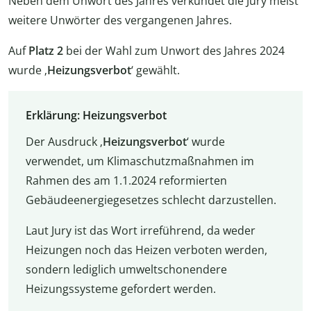
Neben dem Unwort des Jahres verkündet die Jury meist
weitere Unwörter des vergangenen Jahres.
Auf
Platz 2
bei der Wahl zum Unwort des Jahres 2024
wurde ‚
Heizungsverbot
‘ gewählt.
Erklärung: Heizungsverbot
Der Ausdruck ‚
Heizungsverbot
‘ wurde
verwendet, um Klimaschutzmaßnahmen im
Rahmen des am 1.1.2024 reformierten
Gebäudeenergiegesetzes schlecht darzustellen.
Laut Jury ist das Wort irreführend, da weder
Heizungen noch das Heizen verboten werden,
sondern lediglich umweltschonendere
Heizungssysteme gefordert werden.