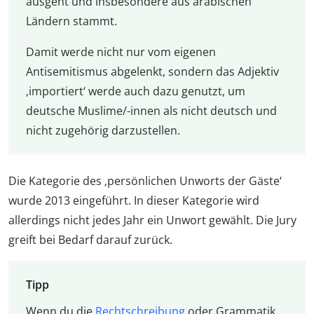
ausgeht und insbesondere aus arabischen
Ländern stammt.
Damit werde nicht nur vom eigenen
Antisemitismus abgelenkt, sondern das Adjektiv
‚importiert‘ werde auch dazu genutzt, um
deutsche Muslime/-innen als nicht deutsch und
nicht zugehörig darzustellen.
Die Kategorie des ‚persönlichen Unworts der Gäste‘
wurde 2013 eingeführt. In dieser Kategorie wird
allerdings nicht jedes Jahr ein Unwort gewählt. Die Jury
greift bei Bedarf darauf zurück.
Tipp
Wenn du die
Rechtschreibung
oder Grammatik