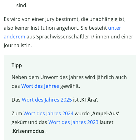
sind.
Es wird von einer Jury bestimmt, die unabhängig ist,
also keiner Institution angehört. Sie besteht
unter
anderem
aus Sprachwissenschaftlern/-innen und einer
Journalistin.
Tipp
Neben dem Unwort des Jahres wird jährlich auch
das
Wort des Jahres
gewählt.
Das
Wort des Jahres 2025
ist ‚
KI-Ära
‘.
Zum
Wort des Jahres 2024
wurde ‚
Ampel-Aus
‘
gekürt und das
Wort des Jahres 2023
lautet
‚
Krisenmodus
‘.