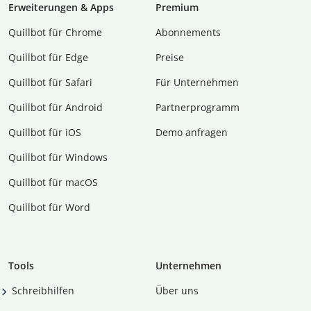
Erweiterungen & Apps
Premium
Quillbot für Chrome
Abon­ne­ments
Quillbot für Edge
Preise
Quillbot für Safari
Für Unternehmen
Quillbot für Android
Partnerprogramm
Quillbot für iOS
Demo anfragen
Quillbot für Windows
Quillbot für macOS
Quillbot für Word
Tools
Unternehmen
Schreibhilfen
Über uns