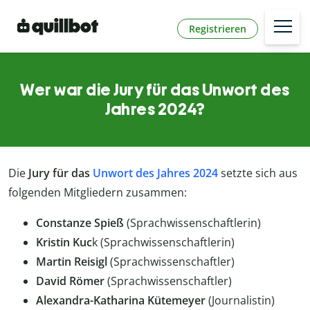
Registrieren
Wer war die Jury für das Unwort des
Jahres 2024?
Die
Jury für das
Unwort des Jahres 2024
setzte sich aus
folgenden Mitgliedern zusammen:
Constanze Spieß
(Sprachwissenschaftlerin)
Kristin Kuc
k (Sprachwissenschaftlerin)
Martin Reisigl
(Sprachwissenschaftler)
David Römer
(Sprachwissenschaftler)
Alexandra-Katharina Kütemeyer
(Journalistin)