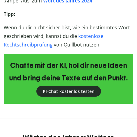
‚Ampel-Aus‘ zum
Wort des Jahres 2024
.
Tipp:
Wenn du dir nicht sicher bist, wie ein bestimmtes Wort
geschrieben wird, kannst du die
kostenlose
Rechtschreibprüfung
von Quillbot nutzen.
Chatte mit der KI, hol dir neue Ideen
und bring deine Texte auf den Punkt.
KI-Chat kostenlos testen