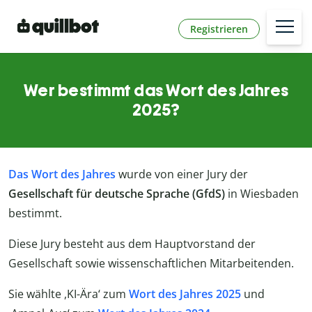
Registrieren
Wer bestimmt das Wort des Jahres
2025?
Das Wort des Jahres
wurde von einer Jury der
Gesellschaft für deutsche Sprache (GfdS)
in Wiesbaden
bestimmt.
Diese Jury besteht aus dem Hauptvorstand der
Gesellschaft sowie wissenschaftlichen Mitarbeitenden.
Sie wählte ,KI-Ära‘ zum
Wort des Jahres 2025
und